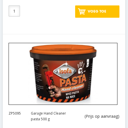
VOEG TOE
ZP5095
Garage Hand Cleaner
(Prijs op aanvraag)
pasta 500 g