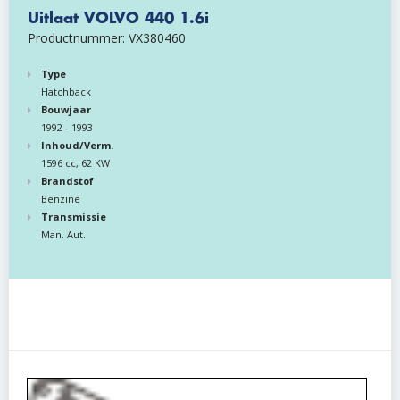
Uitlaat VOLVO 440 1.6i
Productnummer: VX380460
Type
Hatchback
Bouwjaar
1992 - 1993
Inhoud/Verm.
1596 cc, 62 KW
Brandstof
Benzine
Transmissie
Man. Aut.