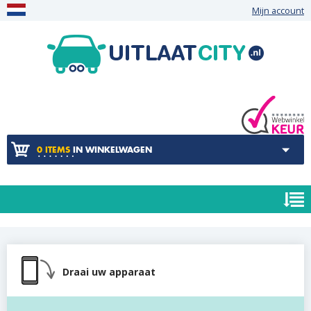
Mijn account
0 ITEMS
IN WINKELWAGEN
Draai uw apparaat