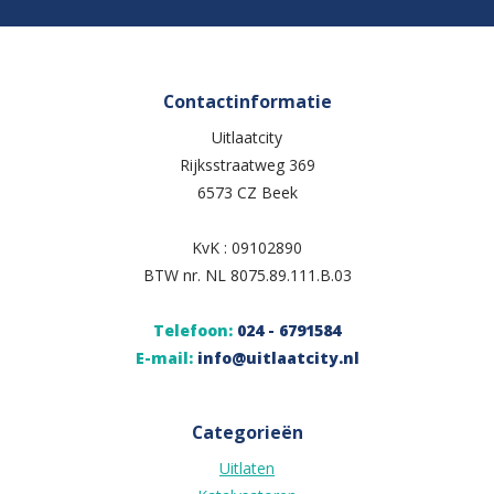
Contactinformatie
Uitlaatcity
Rijksstraatweg 369
6573 CZ Beek
KvK : 09102890
BTW nr. NL 8075.89.111.B.03
Telefoon:
024 - 6791584
E-mail:
info@uitlaatcity.nl
Categorieën
Uitlaten