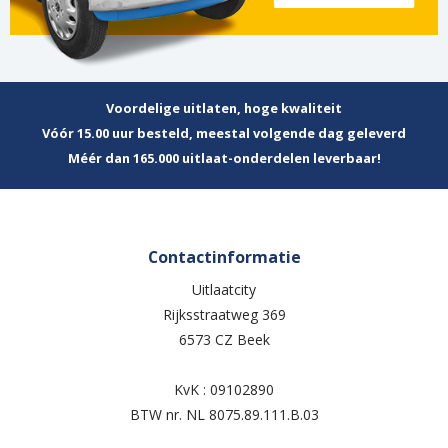
Voordelige uitlaten, hoge kwaliteit
Vóór 15.00 uur besteld, meestal volgende dag geleverd
Méér dan 165.000 uitlaat-onderdelen leverbaar!
Contactinformatie
Uitlaatcity
Rijksstraatweg 369
6573 CZ Beek
KvK : 09102890
BTW nr. NL 8075.89.111.B.03