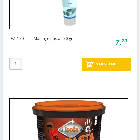
981-170
Montage pasta 170 gr
23
7,
VOEG TOE