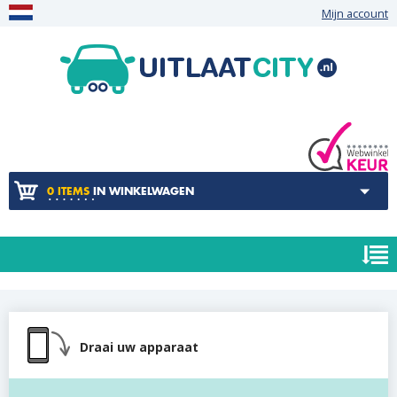
Mijn account
0 ITEMS
IN WINKELWAGEN
Draai uw apparaat