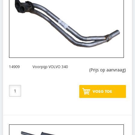
14909
Voorpijp VOLVO 340
(Prijs op aanvraag)
VOEG TOE