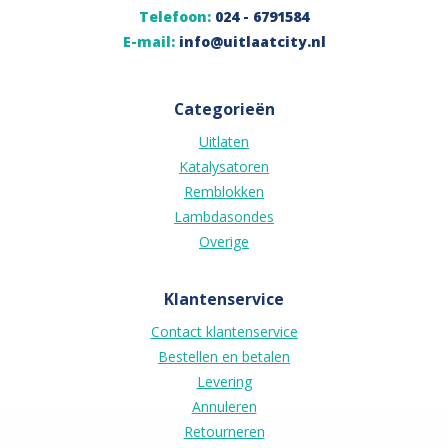
Telefoon:
024 - 6791584
E-mail:
info@uitlaatcity.nl
Categorieën
Uitlaten
Katalysatoren
Remblokken
Lambdasondes
Overige
Klantenservice
Contact klantenservice
Bestellen en betalen
Levering
Annuleren
Retourneren