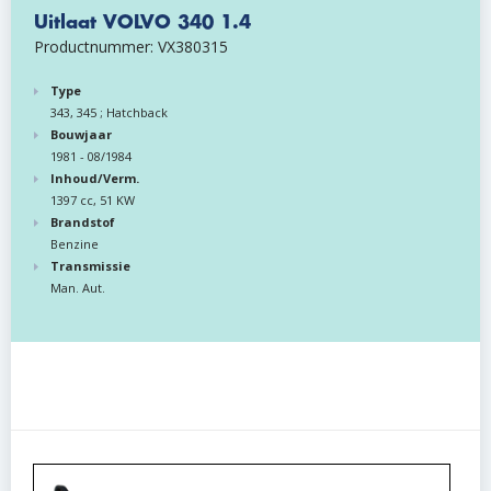
Uitlaat VOLVO 340 1.4
Productnummer: VX380315
Type
343, 345 ; Hatchback
Bouwjaar
1981 - 08/1984
Inhoud/Verm.
1397 cc, 51 KW
Brandstof
Benzine
Transmissie
Man. Aut.