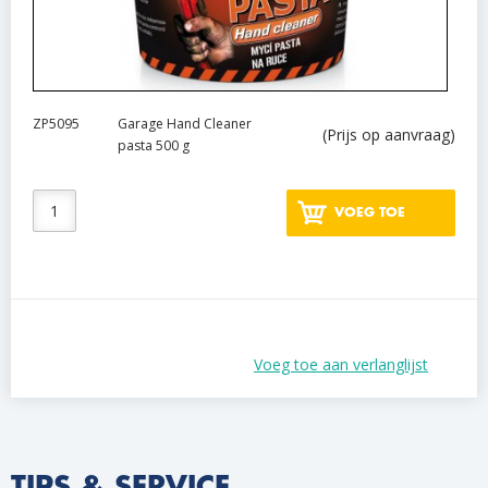
ZP5095
Garage Hand Cleaner
(Prijs op aanvraag)
pasta 500 g
VOEG TOE
Voeg toe aan verlanglijst