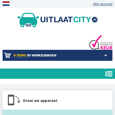
Mijn account
0 ITEMS
IN WINKELWAGEN
Draai uw apparaat