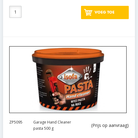
VOEG TOE
ZP5095
Garage Hand Cleaner
(Prijs op aanvraag)
pasta 500 g