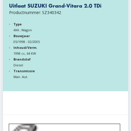
Uitlaat SUZUKI Grand-Vitara 2.0 TDi
Productnummer: SZ340342
Type
4X4 ; Wagon
Bouwjaar
05/1998 - 02/2005
Inhoud/Verm.
1998 cc, 64 KW
Brandstof
Diesel
Transmissie
Man. Aut.