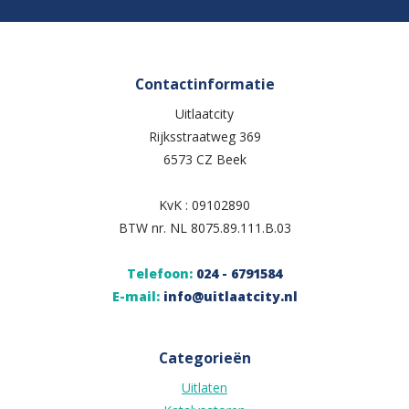
Contactinformatie
Uitlaatcity
Rijksstraatweg 369
6573 CZ Beek
KvK : 09102890
BTW nr. NL 8075.89.111.B.03
Telefoon:
024 - 6791584
E-mail:
info@uitlaatcity.nl
Categorieën
Uitlaten