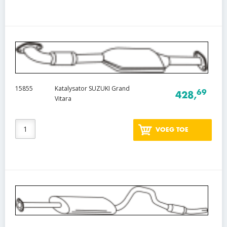
15855
Katalysator SUZUKI Grand
69
428,
Vitara
VOEG TOE