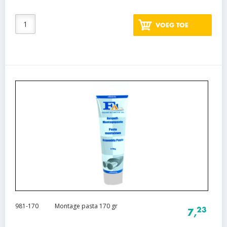
VOEG TOE
981-170
Montage pasta 170 gr
23
7,