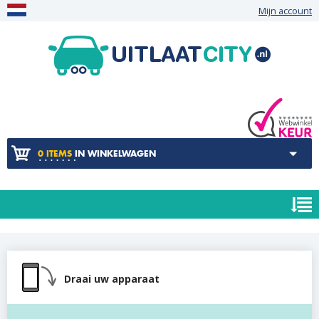
Mijn account
0 ITEMS
IN WINKELWAGEN
Draai uw apparaat