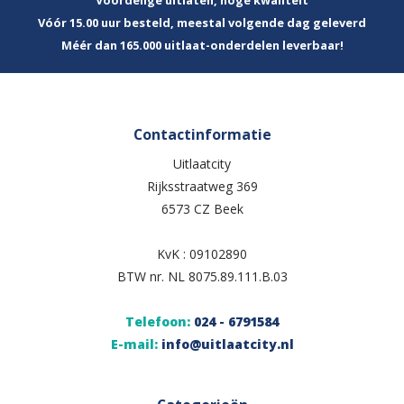
Vóór 15.00 uur besteld, meestal volgende dag geleverd
Méér dan 165.000 uitlaat-onderdelen leverbaar!
Contactinformatie
Uitlaatcity
Rijksstraatweg 369
6573 CZ Beek
KvK : 09102890
BTW nr. NL 8075.89.111.B.03
Telefoon:
024 - 6791584
E-mail:
info@uitlaatcity.nl