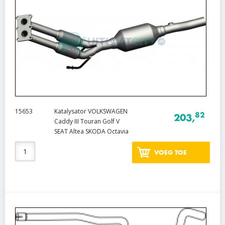
15653
Katalysator VOLKSWAGEN
82
203,
Caddy III Touran Golf V
SEAT Altea SKODA Octavia
VOEG TOE