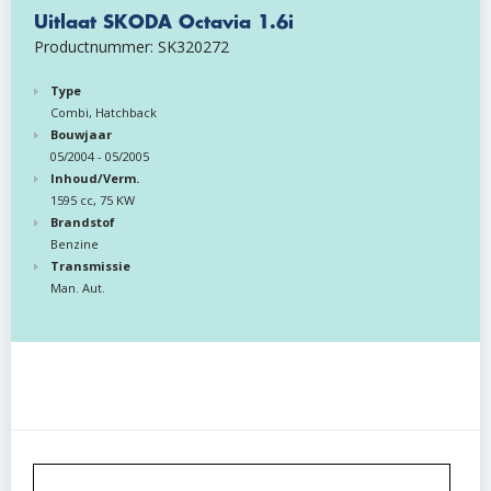
Uitlaat SKODA Octavia 1.6i
Productnummer: SK320272
Type
Combi, Hatchback
Bouwjaar
05/2004 - 05/2005
Inhoud/Verm.
1595 cc, 75 KW
Brandstof
Benzine
Transmissie
Man. Aut.