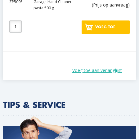
ZP5095
Garage Hand Cleaner
(Prijs op aanvraag)
pasta 500 g
VOEG TOE
Voeg toe aan verlanglijst
TIPS & SERVICE