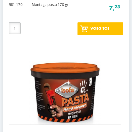
981-170
Montage pasta 170 gr
23
7,
VOEG TOE