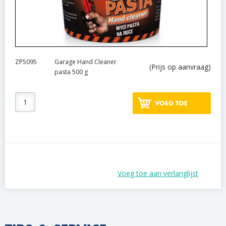
ZP5095
Garage Hand Cleaner
(Prijs op aanvraag)
pasta 500 g
VOEG TOE
Voeg toe aan verlanglijst