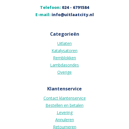
Telefoon:
024 - 6791584
E-mail:
info@uitlaatcity.nl
Categorieën
Uitlaten
Katalysatoren
Remblokken
Lambdasondes
Overige
Klantenservice
Contact klantenservice
Bestellen en betalen
Levering
Annuleren
Retourneren