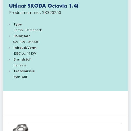
Uitlaat SKODA Octavia 1.4i
Productnummer: SK320250
Type
Combi, Hatchback
Bouwjaar
02/1999 - 03/2001
Inhoud/Verm.
1397 cc, 44 KW
Brandstof
Benzine
Transmissie
Man. Aut.