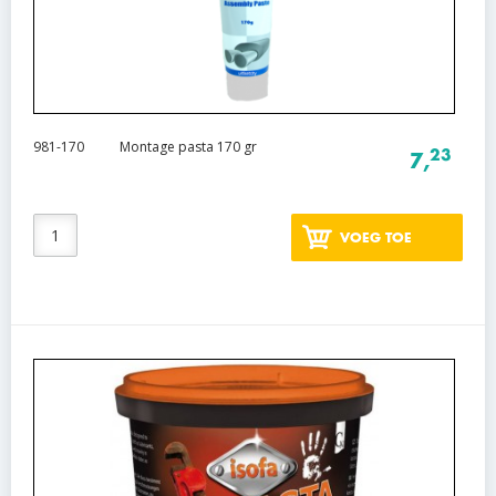
981-170
Montage pasta 170 gr
23
7,
VOEG TOE