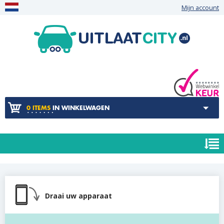
Mijn account
0 ITEMS
IN WINKELWAGEN
Draai uw apparaat