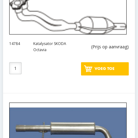
14784
Katalysator SKODA
(Prijs op aanvraag)
Octavia
VOEG TOE