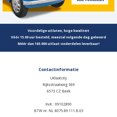
Voordelige uitlaten, hoge kwaliteit
Vóór 15.00 uur besteld, meestal volgende dag geleverd
Méér dan 165.000 uitlaat-onderdelen leverbaar!
Contactinformatie
Uitlaatcity
Rijksstraatweg 369
6573 CZ Beek
KvK : 09102890
BTW nr. NL 8075.89.111.B.03