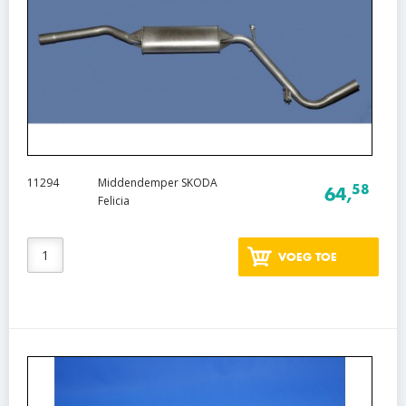
11294
Middendemper SKODA
58
64,
Felicia
VOEG TOE