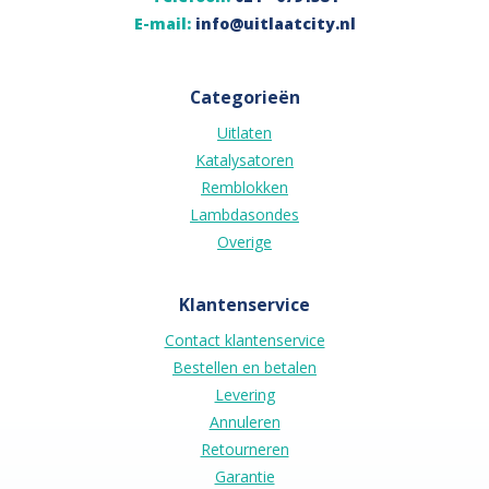
E-mail:
info@uitlaatcity.nl
Categorieën
Uitlaten
Katalysatoren
Remblokken
Lambdasondes
Overige
Klantenservice
Contact klantenservice
Bestellen en betalen
Levering
Annuleren
Retourneren
Garantie