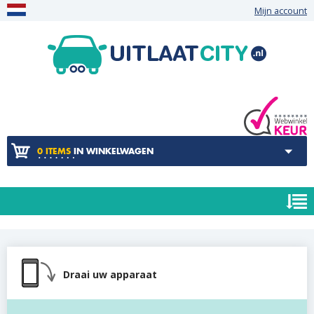
Mijn account
0 ITEMS
IN WINKELWAGEN
Draai uw apparaat