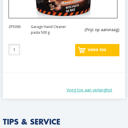
ZP5095
Garage Hand Cleaner
(Prijs op aanvraag)
pasta 500 g
VOEG TOE
Voeg toe aan verlanglijst
TIPS & SERVICE