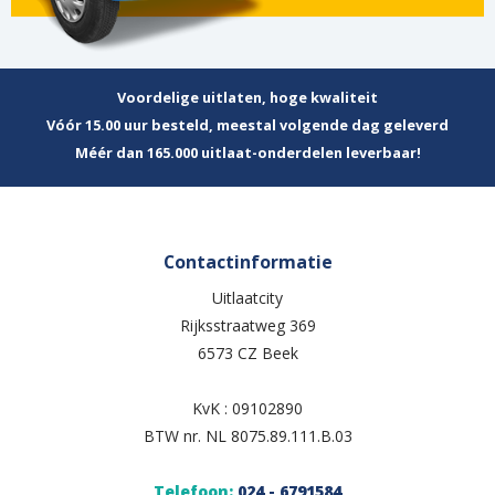
Voordelige uitlaten, hoge kwaliteit
Vóór 15.00 uur besteld, meestal volgende dag geleverd
Méér dan 165.000 uitlaat-onderdelen leverbaar!
Contactinformatie
Uitlaatcity
Rijksstraatweg 369
6573 CZ Beek
KvK : 09102890
BTW nr. NL 8075.89.111.B.03
Telefoon:
024 - 6791584