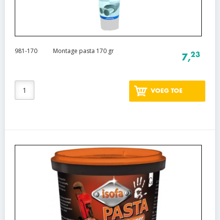
981-170
Montage pasta 170 gr
23
7,
VOEG TOE