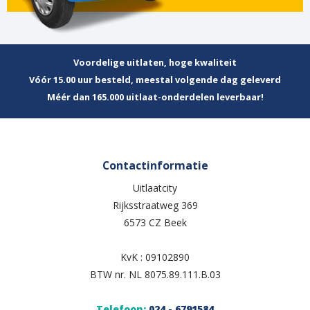
Voordelige uitlaten, hoge kwaliteit
Vóór 15.00 uur besteld, meestal volgende dag geleverd
Méér dan 165.000 uitlaat-onderdelen leverbaar!
Contactinformatie
Uitlaatcity
Rijksstraatweg 369
6573 CZ Beek
KvK : 09102890
BTW nr. NL 8075.89.111.B.03
Telefoon:
024 - 6791584