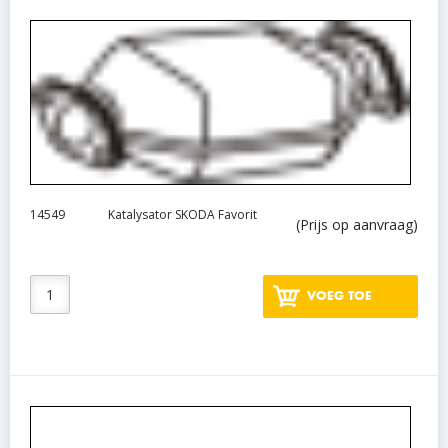
14549
Katalysator SKODA Favorit
(Prijs op aanvraag)
VOEG TOE