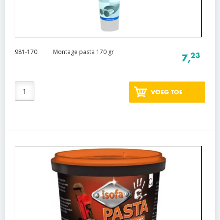
981-170
Montage pasta 170 gr
23
7,
VOEG TOE