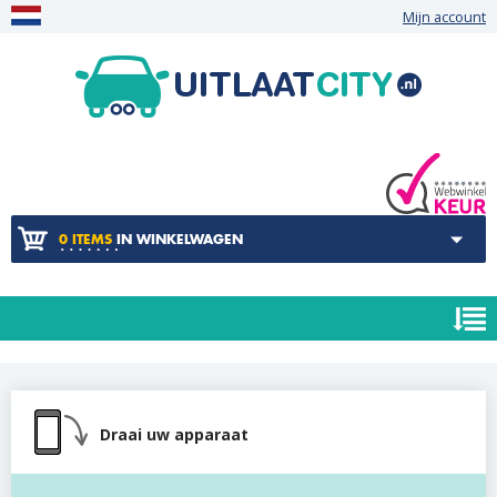
Mijn account
0 ITEMS
IN WINKELWAGEN
Draai uw apparaat