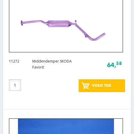
11272
Middendemper SKODA
58
64,
Favorit
VOEG TOE