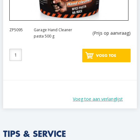
ZP5095
Garage Hand Cleaner
(Prijs op aanvraag)
pasta 500 g
VOEG TOE
Voeg toe aan verlanglijst
TIPS & SERVICE