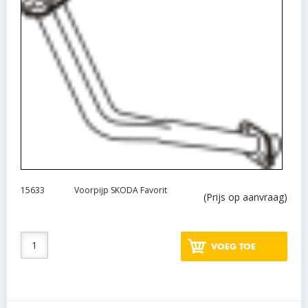
15633
Voorpijp SKODA Favorit
(Prijs op aanvraag)
VOEG TOE