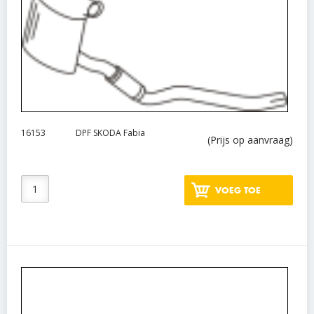
16153
DPF SKODA Fabia
(Prijs op aanvraag)
VOEG TOE