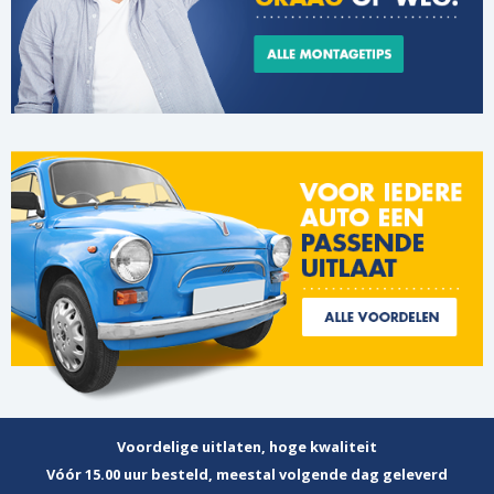
Voordelige uitlaten, hoge kwaliteit
Vóór 15.00 uur besteld, meestal volgende dag geleverd