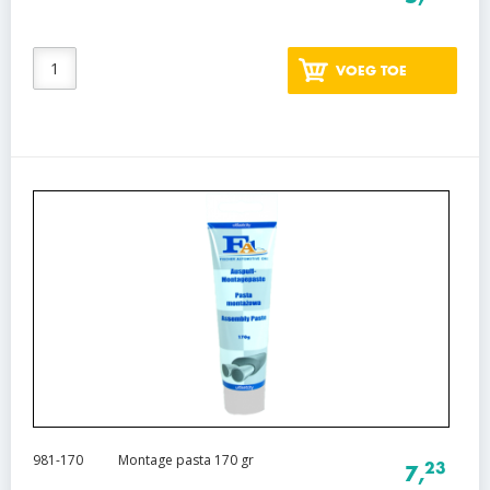
VOEG TOE
981-170
Montage pasta 170 gr
23
7,