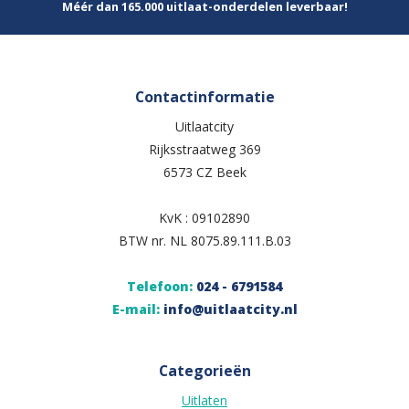
Méér dan 165.000 uitlaat-onderdelen leverbaar!
Contactinformatie
Uitlaatcity
Rijksstraatweg 369
6573 CZ Beek
KvK : 09102890
BTW nr. NL 8075.89.111.B.03
Telefoon:
024 - 6791584
E-mail:
info@uitlaatcity.nl
Categorieën
Uitlaten