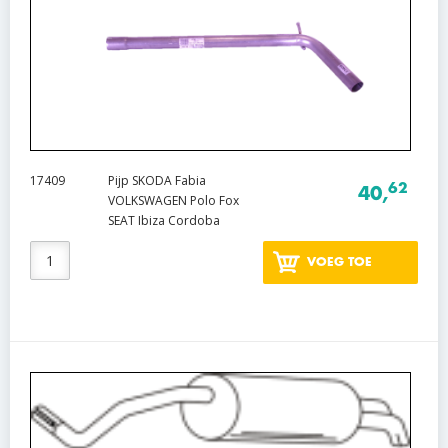
17409
Pijp SKODA Fabia
62
40,
VOLKSWAGEN Polo Fox
SEAT Ibiza Cordoba
VOEG TOE