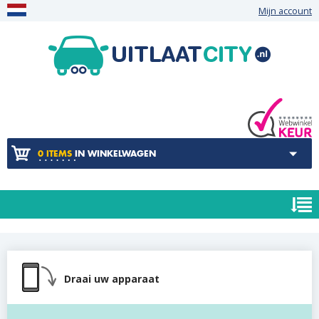
Mijn account
0 ITEMS
IN WINKELWAGEN
Draai uw apparaat