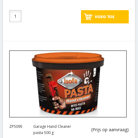
VOEG TOE
ZP5095
Garage Hand Cleaner
(Prijs op aanvraag)
pasta 500 g