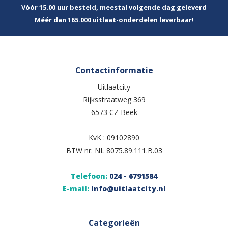
Vóór 15.00 uur besteld, meestal volgende dag geleverd
Méér dan 165.000 uitlaat-onderdelen leverbaar!
Contactinformatie
Uitlaatcity
Rijksstraatweg 369
6573 CZ Beek
KvK : 09102890
BTW nr. NL 8075.89.111.B.03
Telefoon:
024 - 6791584
E-mail:
info@uitlaatcity.nl
Categorieën