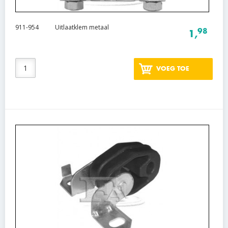
911-954
Uitlaatklem metaal
98
1,
VOEG TOE