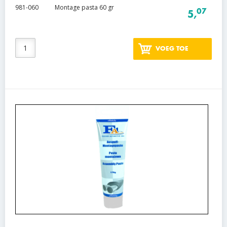
981-060
Montage pasta 60 gr
07
5,
VOEG TOE