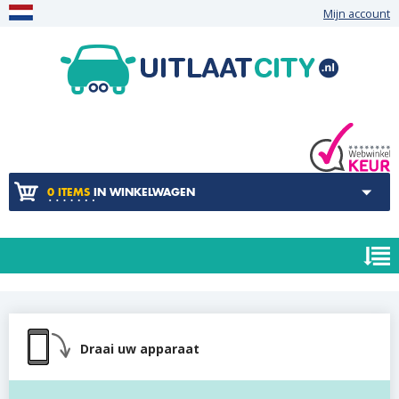
Mijn account
0 ITEMS
IN WINKELWAGEN
Draai uw apparaat