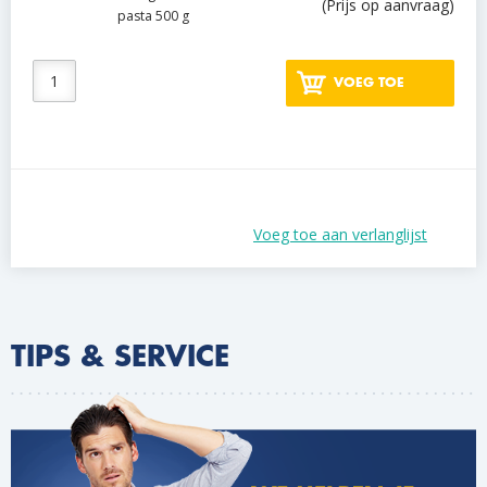
(Prijs op aanvraag)
pasta 500 g
VOEG TOE
Voeg toe aan verlanglijst
TIPS & SERVICE