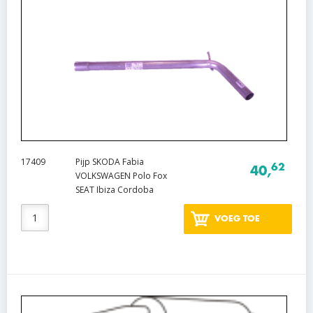
17409
Pijp SKODA Fabia
62
40,
VOLKSWAGEN Polo Fox
SEAT Ibiza Cordoba
VOEG TOE