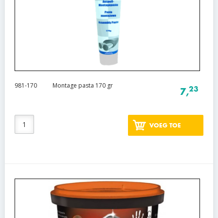
981-170
Montage pasta 170 gr
23
7,
VOEG TOE