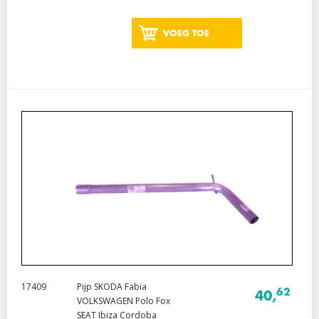
VOEG TOE
17409
Pijp SKODA Fabia
62
40,
VOLKSWAGEN Polo Fox
SEAT Ibiza Cordoba