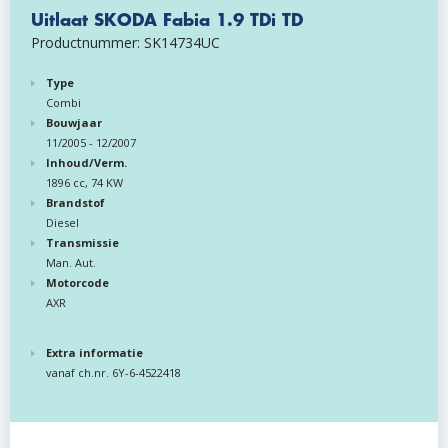
Uitlaat SKODA Fabia 1.9 TDi TD
Productnummer: SK14734UC
Type
Combi
Bouwjaar
11/2005 - 12/2007
Inhoud/Verm.
1896 cc, 74 KW
Brandstof
Diesel
Transmissie
Man. Aut.
Motorcode
AXR
Extra informatie
vanaf ch.nr. 6Y-6-4522418