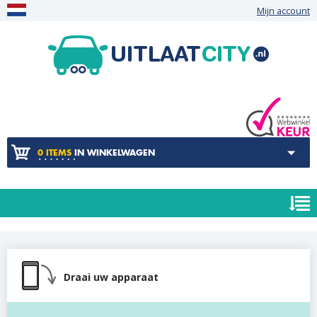
Mijn account
0 ITEMS
IN WINKELWAGEN
Draai uw apparaat