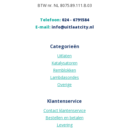
BTW nr. NL 8075.89.111.B.03
Telefoon:
024 - 6791584
E-mail:
info@uitlaatcity.nl
Categorieën
Uitlaten
Katalysatoren
Remblokken
Lambdasondes
Overige
Klantenservice
Contact klantenservice
Bestellen en betalen
Levering