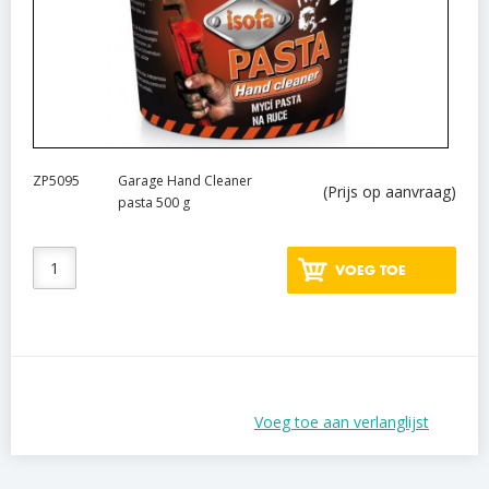
ZP5095
Garage Hand Cleaner
(Prijs op aanvraag)
pasta 500 g
VOEG TOE
Voeg toe aan verlanglijst