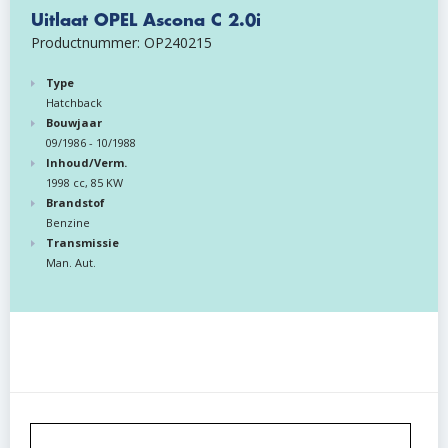
Uitlaat OPEL Ascona C 2.0i
Productnummer: OP240215
Type
Hatchback
Bouwjaar
09/1986 - 10/1988
Inhoud/Verm.
1998 cc, 85 KW
Brandstof
Benzine
Transmissie
Man. Aut.