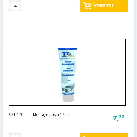
VOEG TOE
981-170
Montage pasta 170 gr
23
7,