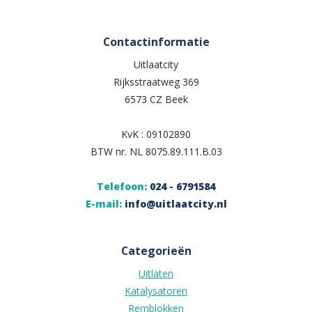
Contactinformatie
Uitlaatcity
Rijksstraatweg 369
6573 CZ Beek
KvK : 09102890
BTW nr. NL 8075.89.111.B.03
Telefoon:
024 - 6791584
E-mail:
info@uitlaatcity.nl
Categorieën
Uitlaten
Katalysatoren
Remblokken