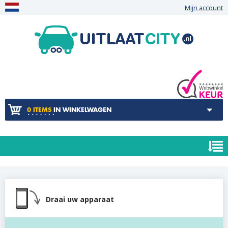
Mijn account
0 ITEMS
IN WINKELWAGEN
Draai uw apparaat