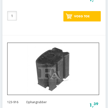
VOEG TOE
123-916
Ophangrubber
39
1,