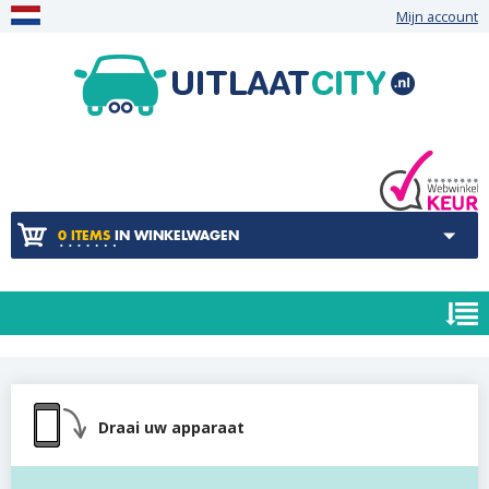
Mijn account
0 ITEMS
IN WINKELWAGEN
Draai uw apparaat