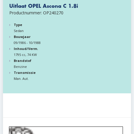
Uitlaat OPEL Ascona C 1.8i
Productnummer: OP240270
Type
Sedan
Bouwjaar
09/1986 - 10/1988
Inhoud/Verm.
1795 cc, 74 KW
Brandstof
Benzine
Transmissie
Man. Aut.