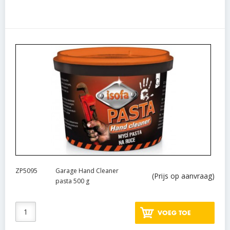
ZP5095
Garage Hand Cleaner
(Prijs op aanvraag)
pasta 500 g
VOEG TOE