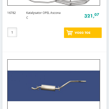
16782
Katalysator OPEL Ascona
07
321,
C
VOEG TOE