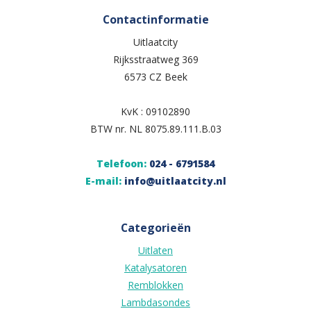
Contactinformatie
Uitlaatcity
Rijksstraatweg 369
6573 CZ Beek
KvK : 09102890
BTW nr. NL 8075.89.111.B.03
Telefoon:
024 - 6791584
E-mail:
info@uitlaatcity.nl
Categorieën
Uitlaten
Katalysatoren
Remblokken
Lambdasondes