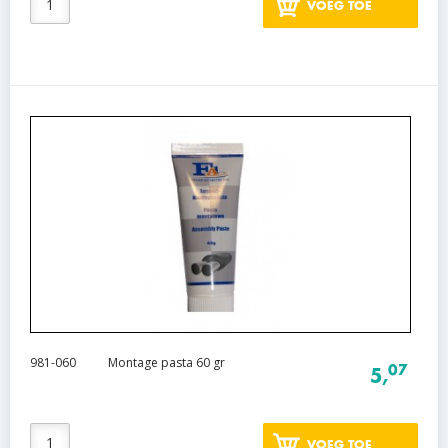
VOEG TOE
981-060
Montage pasta 60 gr
07
5,
VOEG TOE