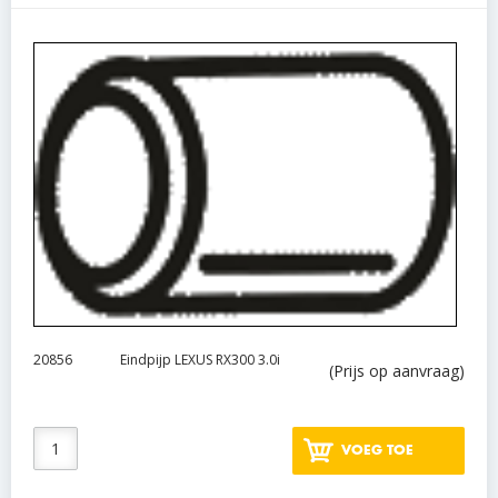
20856
Eindpijp LEXUS RX300 3.0i
(Prijs op aanvraag)
VOEG TOE