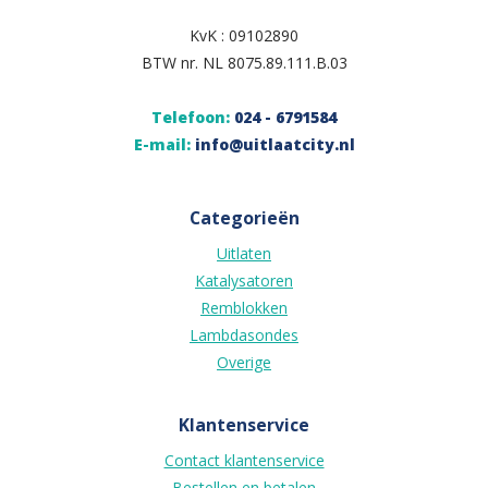
KvK : 09102890
BTW nr. NL 8075.89.111.B.03
Telefoon:
024 - 6791584
E-mail:
info@uitlaatcity.nl
Categorieën
Uitlaten
Katalysatoren
Remblokken
Lambdasondes
Overige
Klantenservice
Contact klantenservice
Bestellen en betalen