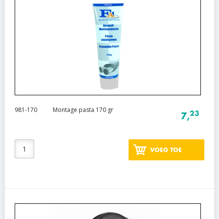
981-170
Montage pasta 170 gr
23
7,
VOEG TOE