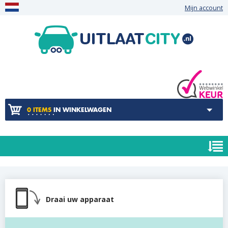
Mijn account
0 ITEMS
IN WINKELWAGEN
Draai uw apparaat