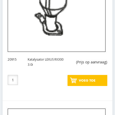
20915
Katalysator LEXUS RX300
(Prijs op aanvraag)
3.0i
VOEG TOE