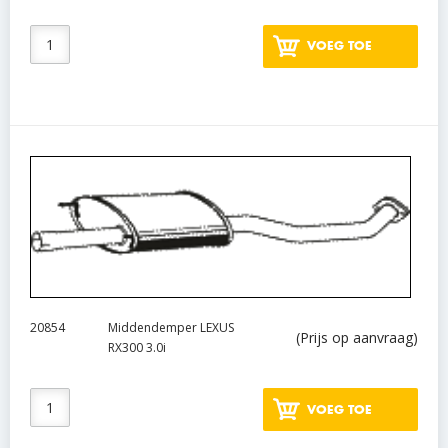
VOEG TOE
20854
Middendemper LEXUS
(Prijs op aanvraag)
RX300 3.0i
VOEG TOE