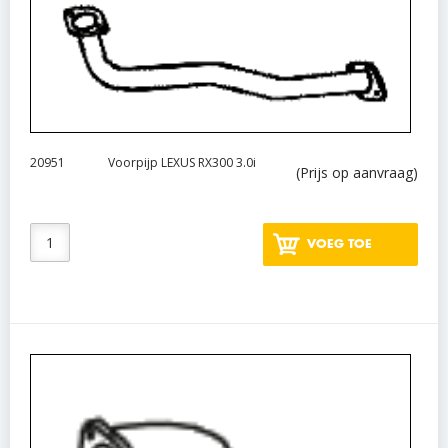
20951
Voorpijp LEXUS RX300 3.0i
(Prijs op aanvraag)
VOEG TOE