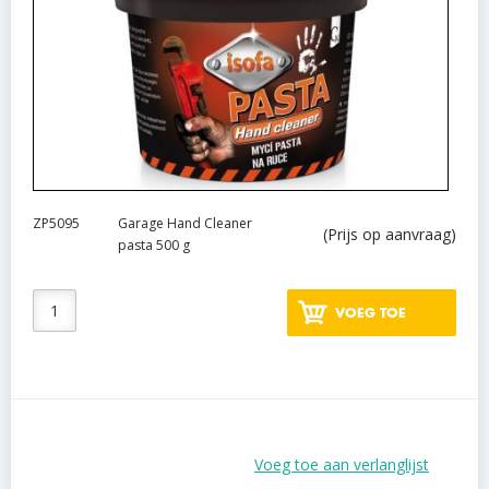
ZP5095
Garage Hand Cleaner
(Prijs op aanvraag)
pasta 500 g
VOEG TOE
Voeg toe aan verlanglijst