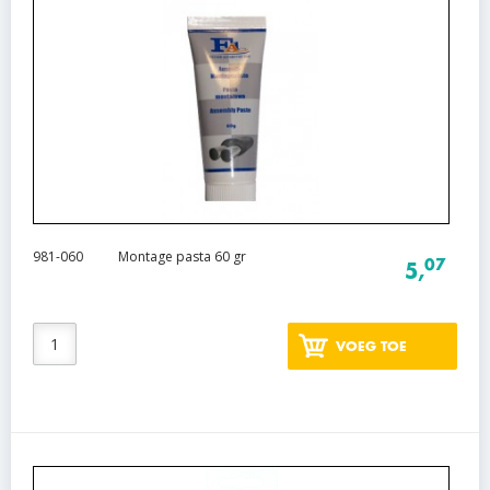
981-060
Montage pasta 60 gr
07
5,
VOEG TOE