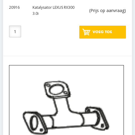
20916
Katalysator LEXUS RX300
(Prijs op aanvraag)
3.0i
VOEG TOE