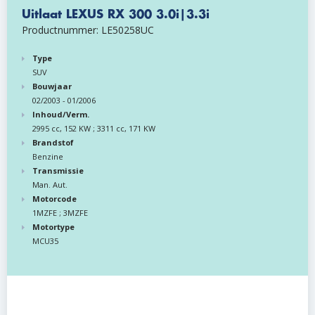
Uitlaat LEXUS RX 300 3.0i|3.3i
Productnummer: LE50258UC
Type
SUV
Bouwjaar
02/2003 - 01/2006
Inhoud/Verm.
2995 cc, 152 KW ; 3311 cc, 171 KW
Brandstof
Benzine
Transmissie
Man. Aut.
Motorcode
1MZFE ; 3MZFE
Motortype
MCU35