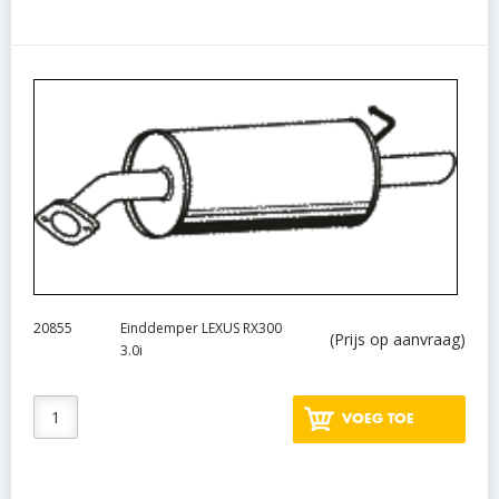
20855
Einddemper LEXUS RX300
(Prijs op aanvraag)
3.0i
VOEG TOE