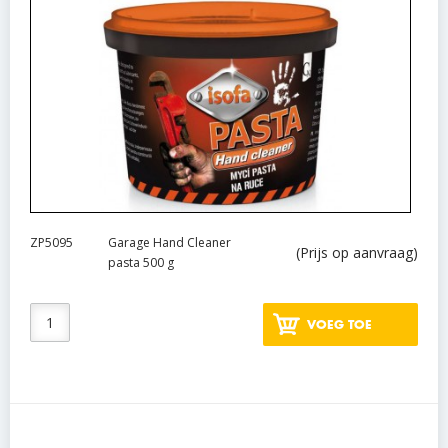
ZP5095
Garage Hand Cleaner
(Prijs op aanvraag)
pasta 500 g
VOEG TOE