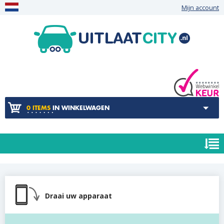
Mijn account
0 ITEMS
IN WINKELWAGEN
Draai uw apparaat