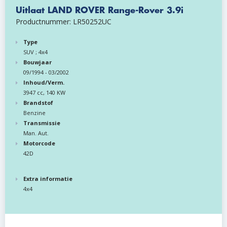
Uitlaat LAND ROVER Range-Rover 3.9i
Productnummer: LR50252UC
Type
SUV ; 4x4
Bouwjaar
09/1994 - 03/2002
Inhoud/Verm.
3947 cc, 140 KW
Brandstof
Benzine
Transmissie
Man. Aut.
Motorcode
42D
Extra informatie
4x4