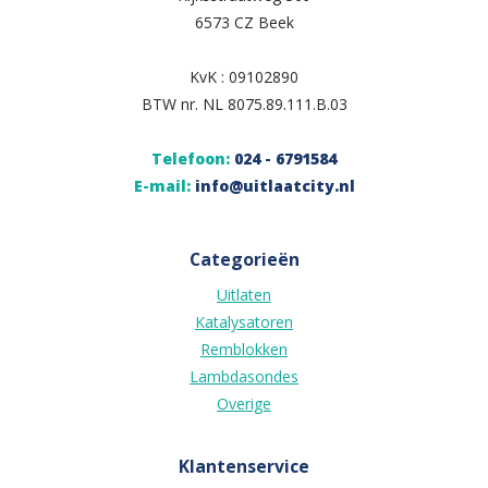
6573 CZ Beek
KvK : 09102890
BTW nr. NL 8075.89.111.B.03
Telefoon:
024 - 6791584
E-mail:
info@uitlaatcity.nl
Categorieën
Uitlaten
Katalysatoren
Remblokken
Lambdasondes
Overige
Klantenservice