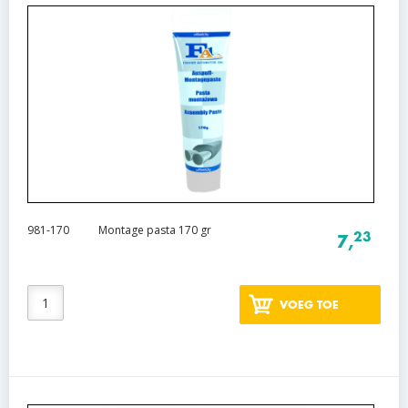
981-170
Montage pasta 170 gr
23
7,
VOEG TOE