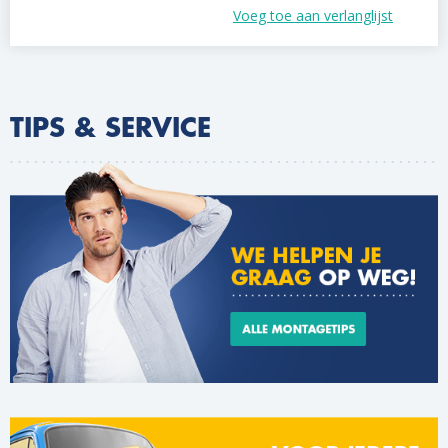
Voeg toe aan verlanglijst
TIPS & SERVICE