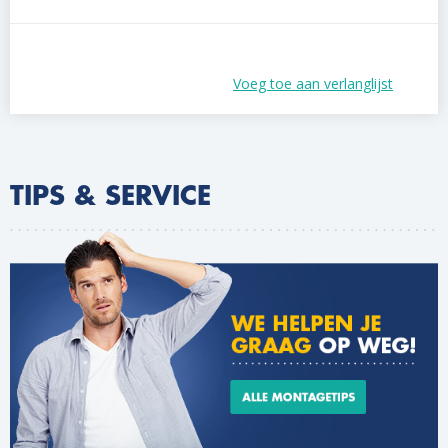
Voeg toe aan verlanglijst
TIPS & SERVICE