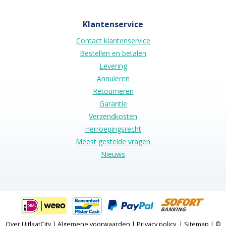
Klantenservice
Contact klantenservice
Bestellen en betalen
Levering
Annuleren
Retourneren
Garantie
Verzendkosten
Herroepingsrecht
Meest gestelde vragen
Nieuws
Over UitlaatCity
|
Algemene voorwaarden
|
Privacy policy
|
Sitemap
| ©