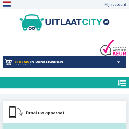
Mijn account
0 ITEMS
IN WINKELWAGEN
Draai uw apparaat