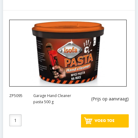
ZP5095
Garage Hand Cleaner
(Prijs op aanvraag)
pasta 500 g
VOEG TOE