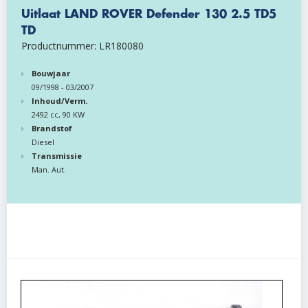
Uitlaat LAND ROVER Defender 130 2.5 TD5
TD
Productnummer: LR180080
Bouwjaar
09/1998 - 03/2007
Inhoud/Verm.
2492 cc, 90 KW
Brandstof
Diesel
Transmissie
Man. Aut.