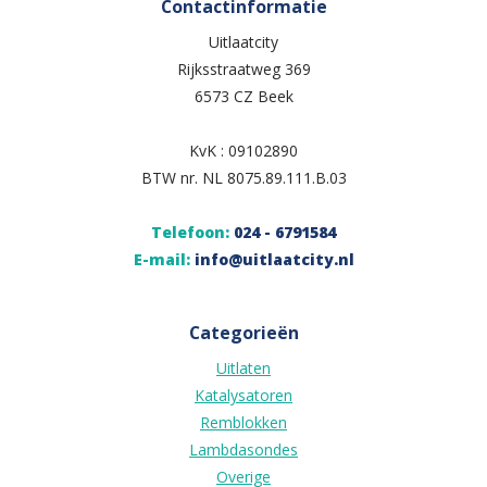
Contactinformatie
Uitlaatcity
Rijksstraatweg 369
6573 CZ Beek
KvK : 09102890
BTW nr. NL 8075.89.111.B.03
Telefoon:
024 - 6791584
E-mail:
info@uitlaatcity.nl
Categorieën
Uitlaten
Katalysatoren
Remblokken
Lambdasondes
Overige