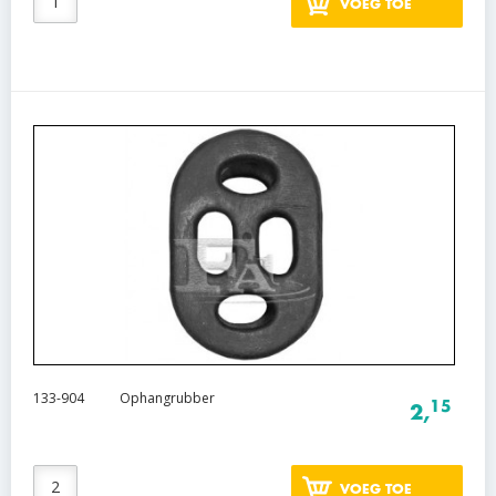
VOEG TOE
133-904
Ophangrubber
15
2,
VOEG TOE