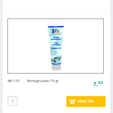
981-170
Montage pasta 170 gr
23
7,
VOEG TOE