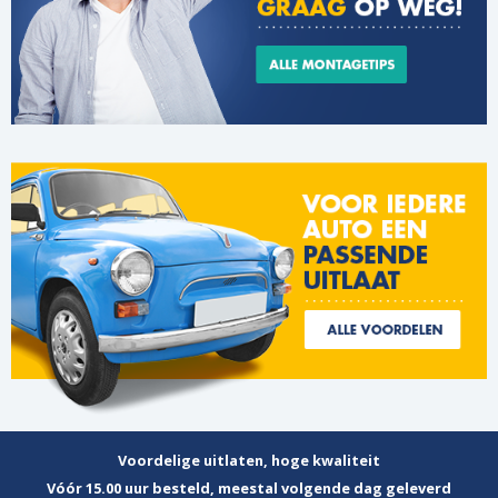
Voordelige uitlaten, hoge kwaliteit
Vóór 15.00 uur besteld, meestal volgende dag geleverd