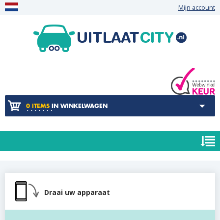
Mijn account
0 ITEMS
IN WINKELWAGEN
Draai uw apparaat