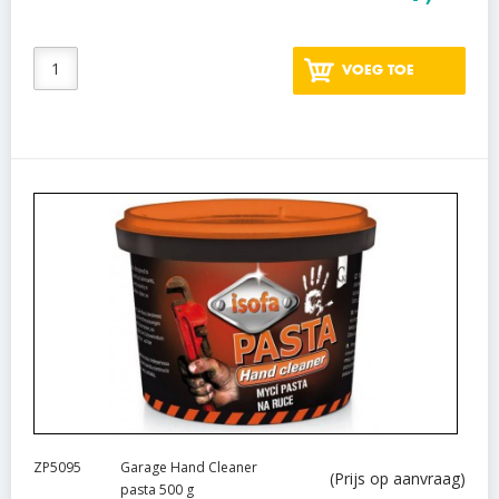
VOEG TOE
ZP5095
Garage Hand Cleaner
(Prijs op aanvraag)
pasta 500 g