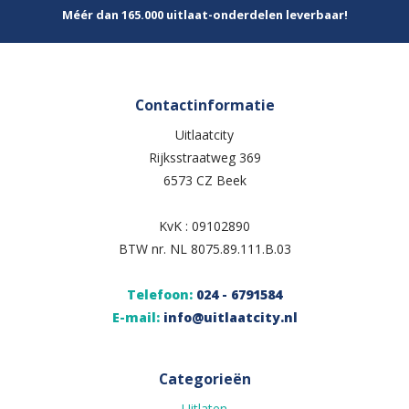
Méér dan 165.000 uitlaat-onderdelen leverbaar!
Contactinformatie
Uitlaatcity
Rijksstraatweg 369
6573 CZ Beek
KvK : 09102890
BTW nr. NL 8075.89.111.B.03
Telefoon:
024 - 6791584
E-mail:
info@uitlaatcity.nl
Categorieën
Uitlaten