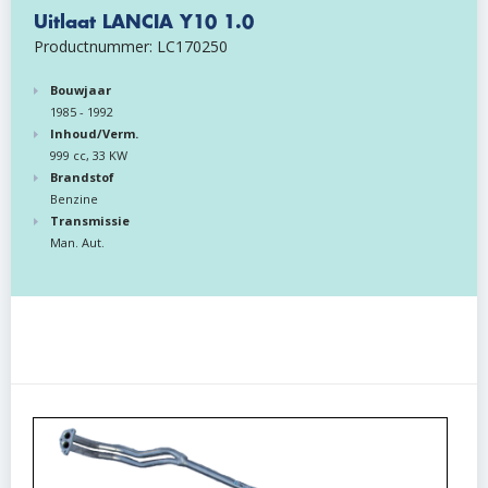
Uitlaat LANCIA Y10 1.0
Productnummer: LC170250
Bouwjaar
1985 - 1992
Inhoud/Verm.
999 cc, 33 KW
Brandstof
Benzine
Transmissie
Man. Aut.