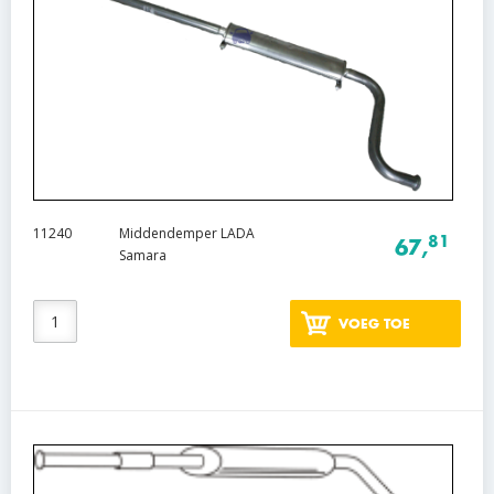
11240
Middendemper LADA
81
67,
Samara
VOEG TOE