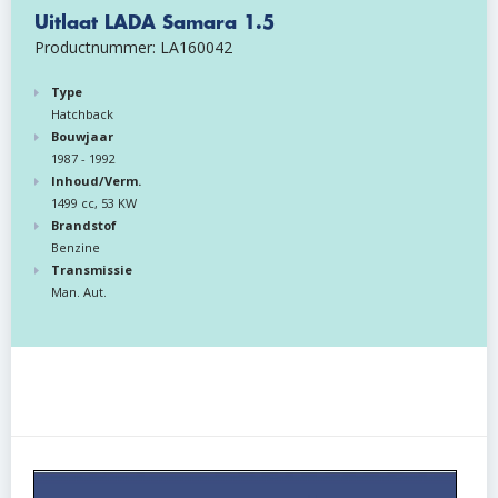
Uitlaat LADA Samara 1.5
Productnummer: LA160042
Type
Hatchback
Bouwjaar
1987 - 1992
Inhoud/Verm.
1499 cc, 53 KW
Brandstof
Benzine
Transmissie
Man. Aut.