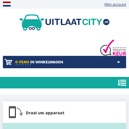
Mijn account
0 ITEMS
IN WINKELWAGEN
Draai uw apparaat