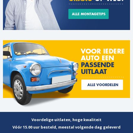
Voordelige uitlaten, hoge kwaliteit
Vóór 15.00 uur besteld, meestal volgende dag geleverd