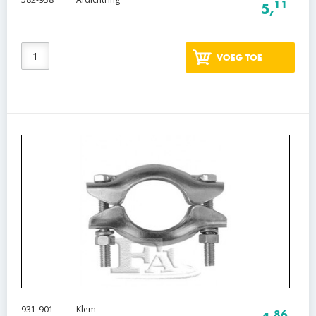
11
5,
VOEG TOE
931-901
Klem
86