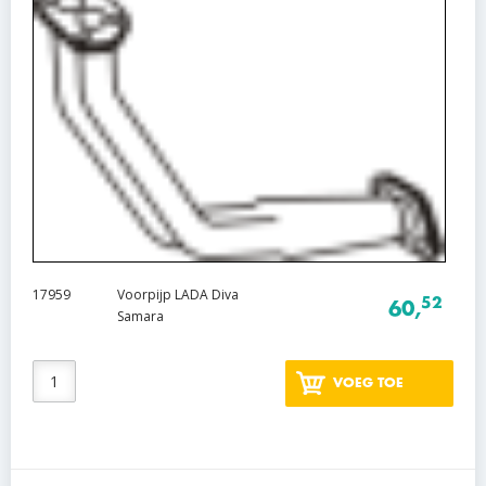
17959
Voorpijp LADA Diva
52
60,
Samara
VOEG TOE