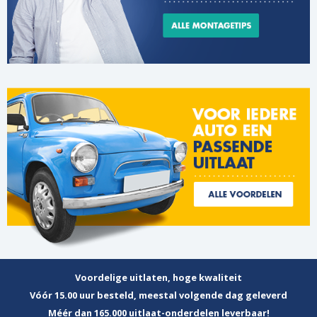
Voordelige uitlaten, hoge kwaliteit
Vóór 15.00 uur besteld, meestal volgende dag geleverd
Méér dan 165.000 uitlaat-onderdelen leverbaar!