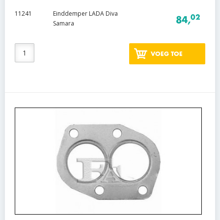
11241
Einddemper LADA Diva
02
84,
Samara
VOEG TOE