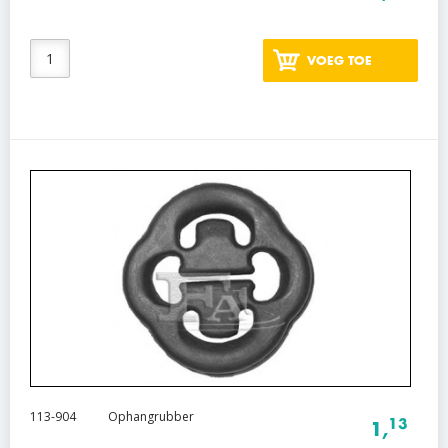
VOEG TOE
113-904
Ophangrubber
13
1,