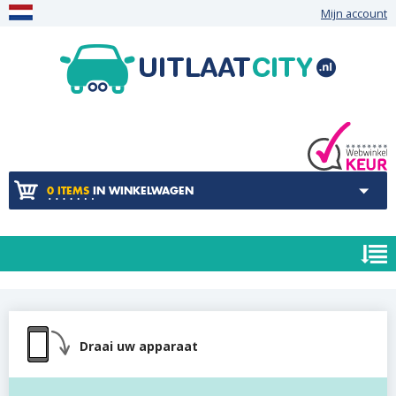
Mijn account
0 ITEMS
IN WINKELWAGEN
Draai uw apparaat