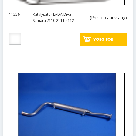
11256
Katalysator LADA Diva
(Prijs op aanvraag)
Samara 2110 2111 2112
VOEG TOE