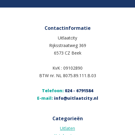
Contactinformatie
Uitlaatcity
Rijksstraatweg 369
6573 CZ Beek
KvK : 09102890
BTW nr. NL 8075.89.111.B.03
Telefoon:
024 - 6791584
E-mail:
info@uitlaatcity.nl
Categorieën
Uitlaten