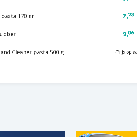
pasta 170 gr
23
7,
ubber
06
2,
and Cleaner pasta 500 g
(Prijs op a