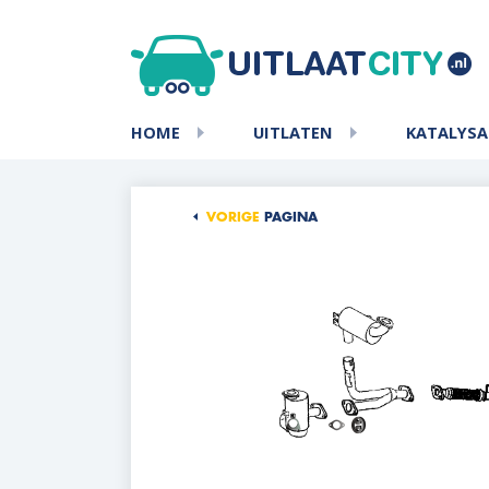
HOME
UITLATEN
KATALYS
VORIGE
PAGINA