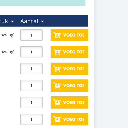
stuk
Aantal
anvraag)
VOEG TOE
anvraag)
VOEG TOE
VOEG TOE
VOEG TOE
VOEG TOE
VOEG TOE