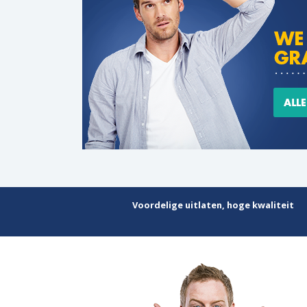
Voordelige uitlaten, hoge kwaliteit