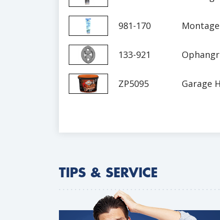
981-170
Montage 
133-921
Ophangr
ZP5095
Garage H
TIPS & SERVICE