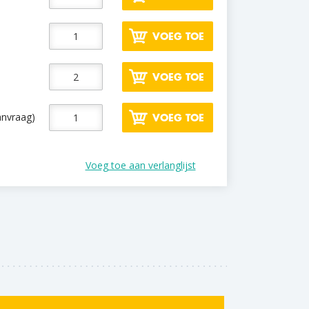
VOEG TOE
VOEG TOE
anvraag)
VOEG TOE
Voeg toe aan verlanglijst