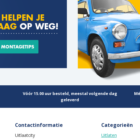
Vóór 15.00 uur besteld, meestal volgende dag
Mé
geleverd
Contactinformatie
Categorieën
Uitlaatcity
Uitlaten