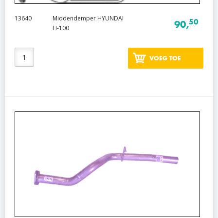
13640
Middendemper HYUNDAI
50
90,
H-100
VOEG TOE