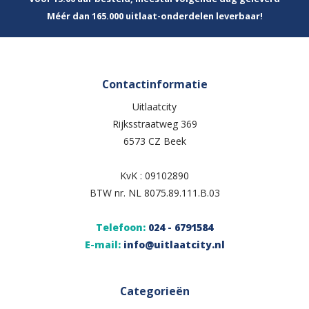
Méér dan 165.000 uitlaat-onderdelen leverbaar!
Contactinformatie
Uitlaatcity
Rijksstraatweg 369
6573 CZ Beek
KvK : 09102890
BTW nr. NL 8075.89.111.B.03
Telefoon:
024 - 6791584
E-mail:
info@uitlaatcity.nl
Categorieën