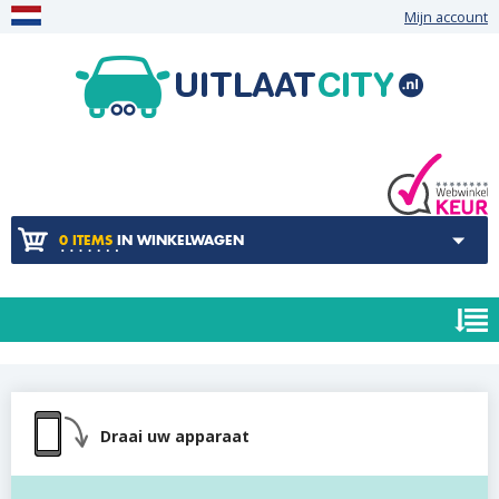
Mijn account
0 ITEMS
IN WINKELWAGEN
Draai uw apparaat