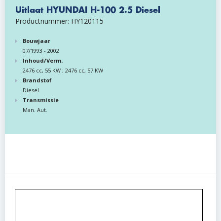
Uitlaat HYUNDAI H-100 2.5 Diesel
Productnummer: HY120115
Bouwjaar
07/1993 - 2002
Inhoud/Verm.
2476 cc, 55 KW ; 2476 cc, 57 KW
Brandstof
Diesel
Transmissie
Man. Aut.