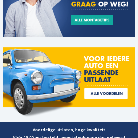
Voordelige uitlaten, hoge kwaliteit
Vóór 15.00 uur besteld, meestal volgende dag geleverd