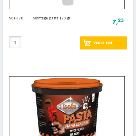
981-170
Montage pasta 170 gr
23
7,
VOEG TOE