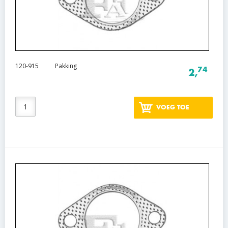
120-915
Pakking
74
2,
VOEG TOE