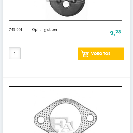
743-901
Ophangrubber
23
2,
VOEG TOE