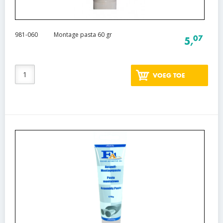
981-060
Montage pasta 60 gr
07
5,
VOEG TOE