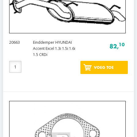
20663
Einddemper HYUNDAI
10
82,
Accent Excel 1.3i 1.5i 1.6i
1.5 CRDi
VOEG TOE