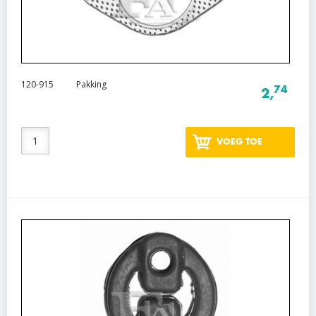
120-915
Pakking
74
2,
VOEG TOE