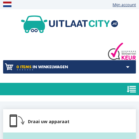
Mijn account
0 ITEMS
IN WINKELWAGEN
Draai uw apparaat