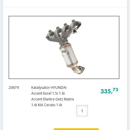
20679
Katalysator HYUNDAI
72
335,
Accent Excel 1.5i 1.6i
Accent Elantra Getz Matrix
1.6i KIA Cerato 1.6i