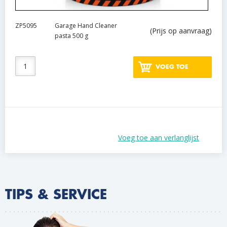
ZP5095
Garage Hand Cleaner
(Prijs op aanvraag)
pasta 500 g
VOEG TOE
Voeg toe aan verlanglijst
TIPS & SERVICE