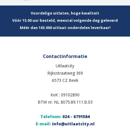
Voordelige uitlaten, hoge kwaliteit
Vóór 15.00 uur besteld, meestal volgende dag geleverd
Méér dan 165.000 uitlaat-onderdelen leverbaar!
Contactinformatie
Uitlaatcity
Rijksstraatweg 369
6573 CZ Beek
KvK : 09102890
BTW nr. NL 8075.89.111.B.03
Telefoon:
024 - 6791584
E-mail:
info@uitlaatcity.nl