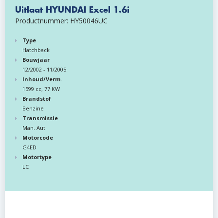
Uitlaat HYUNDAI Excel 1.6i
Productnummer: HY50046UC
Type
Hatchback
Bouwjaar
12/2002 - 11/2005
Inhoud/Verm.
1599 cc, 77 KW
Brandstof
Benzine
Transmissie
Man. Aut.
Motorcode
G4ED
Motortype
LC