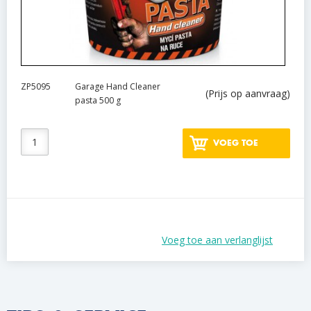
ZP5095
Garage Hand Cleaner
(Prijs op aanvraag)
pasta 500 g
VOEG TOE
Voeg toe aan verlanglijst