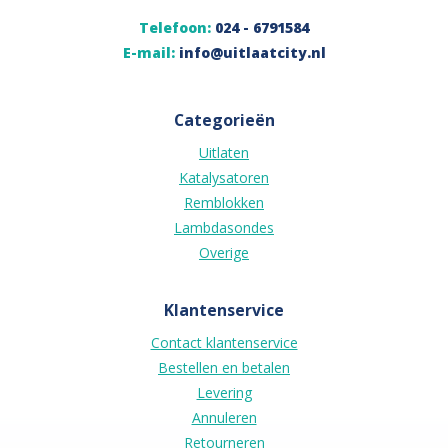
Telefoon:
024 - 6791584
E-mail:
info@uitlaatcity.nl
Categorieën
Uitlaten
Katalysatoren
Remblokken
Lambdasondes
Overige
Klantenservice
Contact klantenservice
Bestellen en betalen
Levering
Annuleren
Retourneren