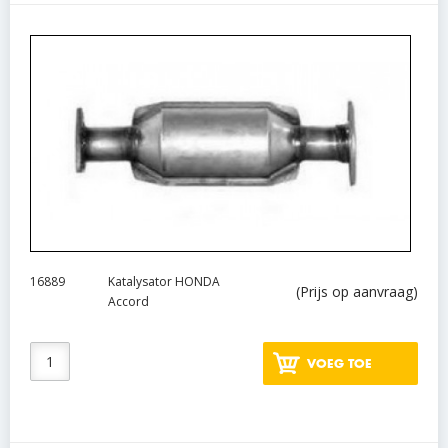
16889
Katalysator HONDA
(Prijs op aanvraag)
Accord
VOEG TOE