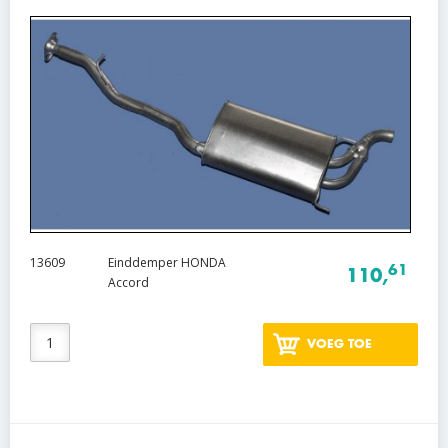
13609
Einddemper HONDA
61
110,
Accord
VOEG TOE