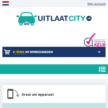
Mijn account
0 ITEMS
IN WINKELWAGEN
Draai uw apparaat