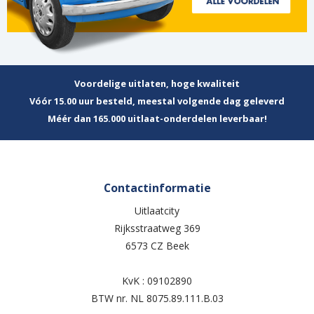
Voordelige uitlaten, hoge kwaliteit
Vóór 15.00 uur besteld, meestal volgende dag geleverd
Méér dan 165.000 uitlaat-onderdelen leverbaar!
Contactinformatie
Uitlaatcity
Rijksstraatweg 369
6573 CZ Beek
KvK : 09102890
BTW nr. NL 8075.89.111.B.03