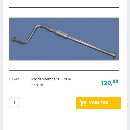
13592
Middendemper HONDA
88
120,
Accord
VOEG TOE