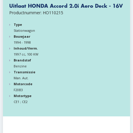
Uitlaat HONDA Accord 2.0i Aero Deck - 16V
Productnummer: HO110215
Type
Stationwagon
Bouwjaar
1994 - 1998
Inhoud/Verm.
1997 cc, 100 KW
Brandstof
Benzine
Transmissie
Man. Aut.
Motorcode
F20B3
Motortype
CE1 ; CE2