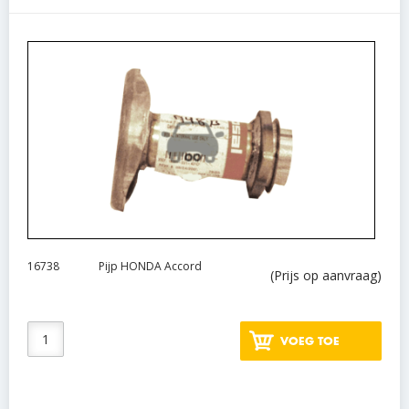
16738
Pijp HONDA Accord
(Prijs op aanvraag)
VOEG TOE