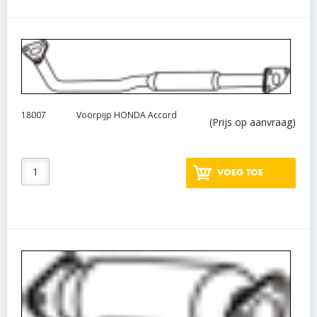
18007
Voorpijp HONDA Accord
(Prijs op aanvraag)
VOEG TOE