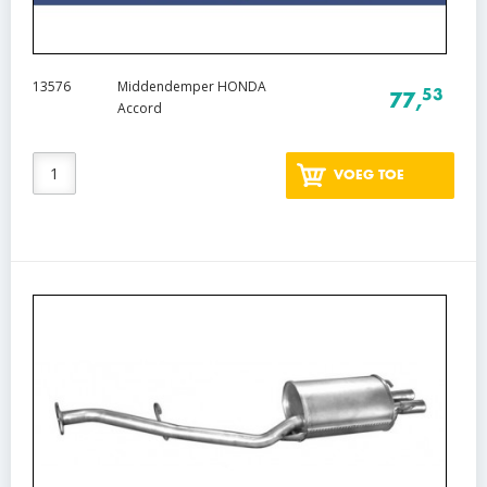
13576
Middendemper HONDA
53
77,
Accord
VOEG TOE