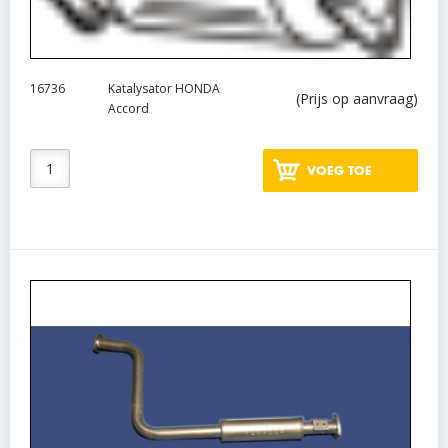
16736
Katalysator HONDA
(Prijs op aanvraag)
Accord
VOEG TOE