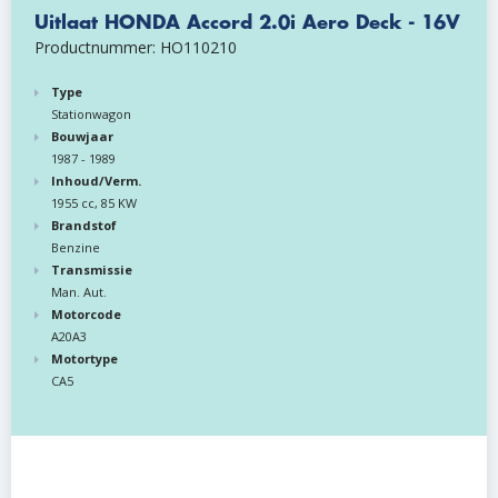
Uitlaat HONDA Accord 2.0i Aero Deck - 16V
Productnummer: HO110210
Type
Stationwagon
Bouwjaar
1987 - 1989
Inhoud/Verm.
1955 cc, 85 KW
Brandstof
Benzine
Transmissie
Man. Aut.
Motorcode
A20A3
Motortype
CA5