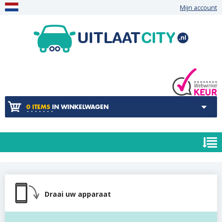
Mijn account
0 ITEMS
IN WINKELWAGEN
Draai uw apparaat