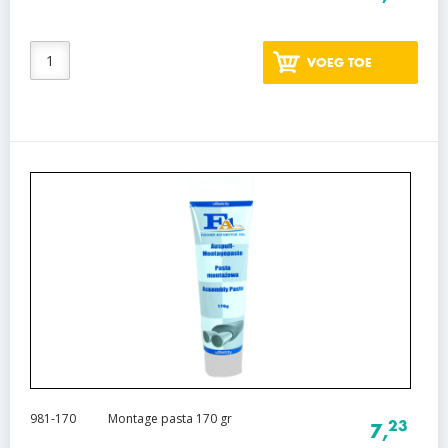
VOEG TOE
981-170
Montage pasta 170 gr
23
7,