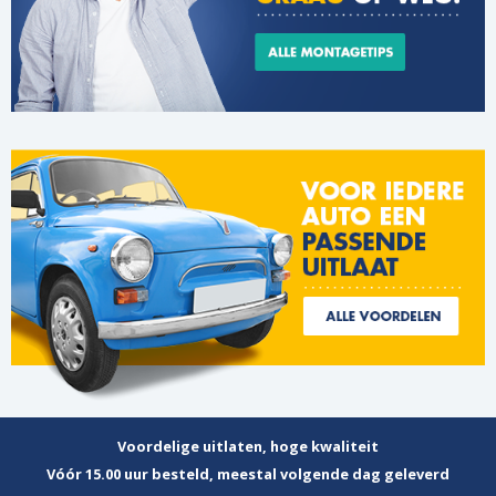
Voordelige uitlaten, hoge kwaliteit
Vóór 15.00 uur besteld, meestal volgende dag geleverd