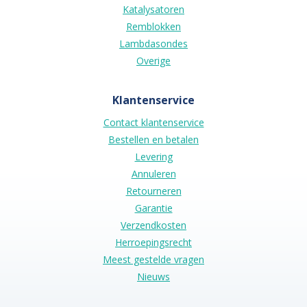
Katalysatoren
Remblokken
Lambdasondes
Overige
Klantenservice
Contact klantenservice
Bestellen en betalen
Levering
Annuleren
Retourneren
Garantie
Verzendkosten
Herroepingsrecht
Meest gestelde vragen
Nieuws