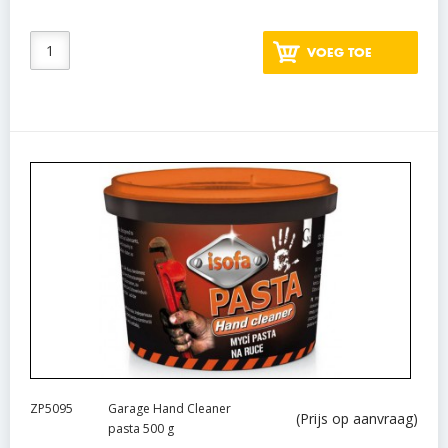
VOEG TOE
ZP5095
Garage Hand Cleaner
(Prijs op aanvraag)
pasta 500 g