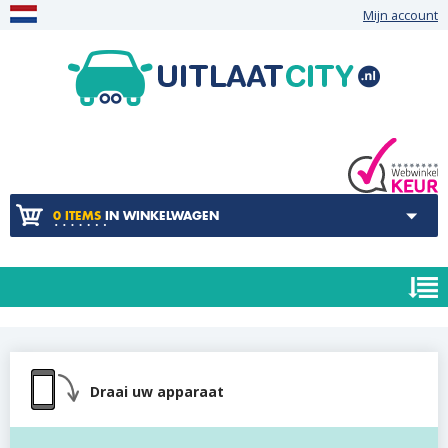
Mijn account
0 ITEMS
IN WINKELWAGEN
Draai uw apparaat