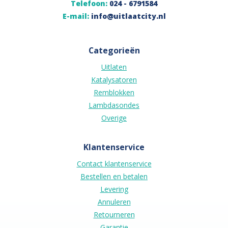
Telefoon:
024 - 6791584
E-mail:
info@uitlaatcity.nl
Categorieën
Uitlaten
Katalysatoren
Remblokken
Lambdasondes
Overige
Klantenservice
Contact klantenservice
Bestellen en betalen
Levering
Annuleren
Retourneren
Garantie