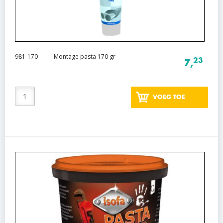
981-170
Montage pasta 170 gr
23
7,
VOEG TOE