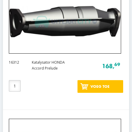
16312
Katalysator HONDA
69
168,
Accord Prelude
VOEG TOE