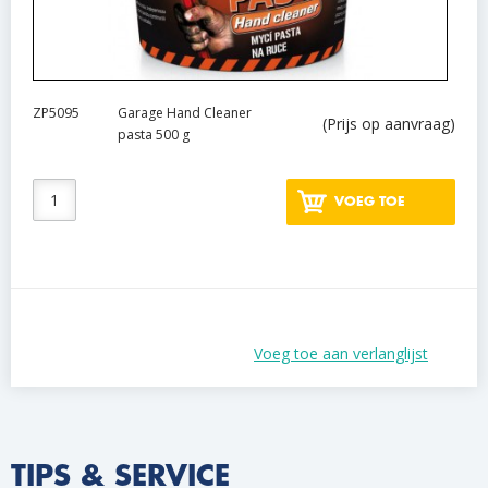
ZP5095
Garage Hand Cleaner
(Prijs op aanvraag)
pasta 500 g
VOEG TOE
Voeg toe aan verlanglijst
TIPS & SERVICE