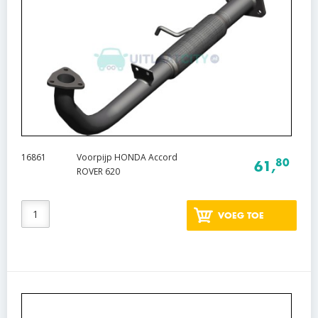
16861
Voorpijp HONDA Accord
80
61,
ROVER 620
VOEG TOE