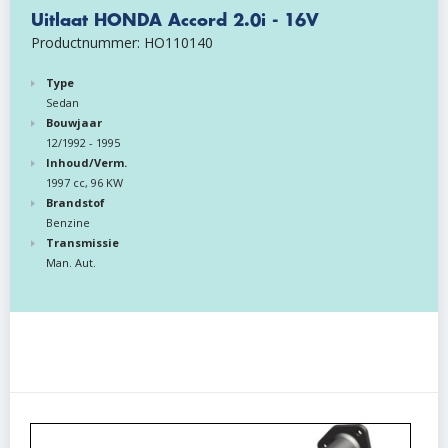
Uitlaat HONDA Accord 2.0i - 16V
Productnummer: HO110140
Type
Sedan
Bouwjaar
12/1992 - 1995
Inhoud/Verm.
1997 cc, 96 KW
Brandstof
Benzine
Transmissie
Man. Aut.