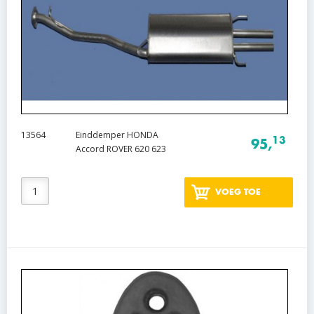
13564
Einddemper HONDA
13
95,
Accord ROVER 620 623
VOEG TOE