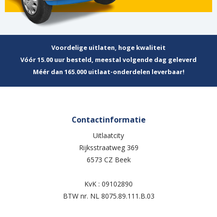
Voordelige uitlaten, hoge kwaliteit
Vóór 15.00 uur besteld, meestal volgende dag geleverd
Méér dan 165.000 uitlaat-onderdelen leverbaar!
Contactinformatie
Uitlaatcity
Rijksstraatweg 369
6573 CZ Beek
KvK : 09102890
BTW nr. NL 8075.89.111.B.03