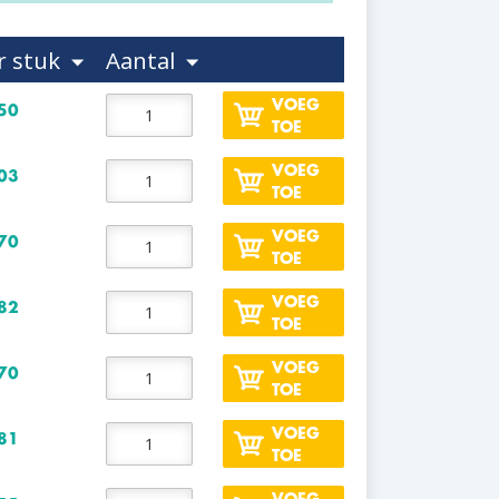
r stuk
Aantal
VOEG
50
TOE
VOEG
03
TOE
VOEG
70
TOE
VOEG
82
TOE
VOEG
70
TOE
VOEG
81
TOE
VOEG