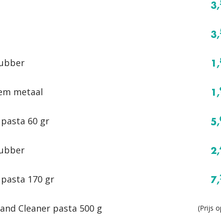
3,
3,
ubber
1,
lem metaal
1,
pasta 60 gr
5,
ubber
2,
pasta 170 gr
7,
and Cleaner pasta 500 g
(Prijs 