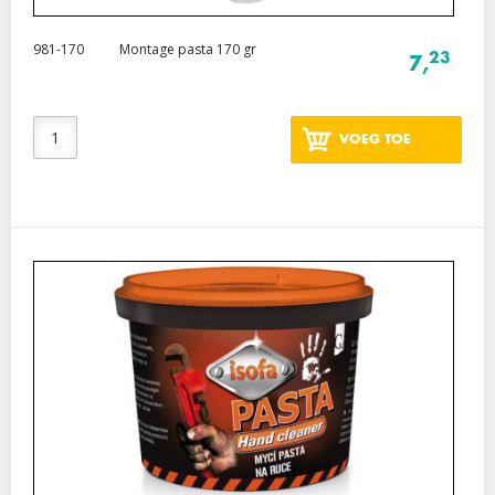
981-170
Montage pasta 170 gr
23
7,
VOEG TOE