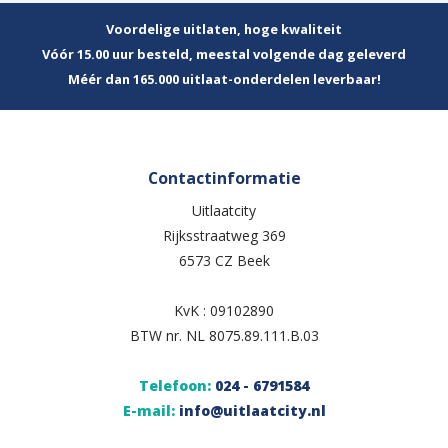
Voordelige uitlaten, hoge kwaliteit
Vóór 15.00 uur besteld, meestal volgende dag geleverd
Méér dan 165.000 uitlaat-onderdelen leverbaar!
Contactinformatie
Uitlaatcity
Rijksstraatweg 369
6573 CZ Beek
KvK : 09102890
BTW nr. NL 8075.89.111.B.03
Telefoon:
024 - 6791584
E-mail:
info@uitlaatcity.nl