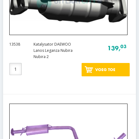
13538
Katalysator DAEWOO
03
139,
Lanos Leganza Nubira
Nubira 2
VOEG TOE