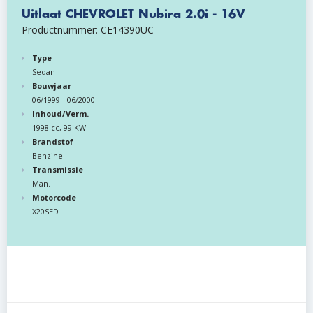
Uitlaat CHEVROLET Nubira 2.0i - 16V
Productnummer: CE14390UC
Type
Sedan
Bouwjaar
06/1999 - 06/2000
Inhoud/Verm.
1998 cc, 99 KW
Brandstof
Benzine
Transmissie
Man.
Motorcode
X20SED