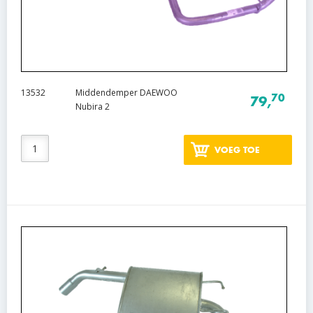
13532
Middendemper DAEWOO
70
79,
Nubira 2
VOEG TOE