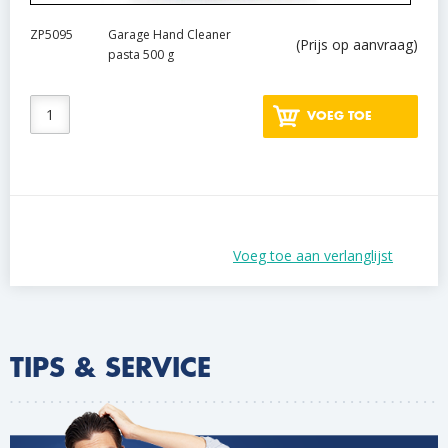
ZP5095
Garage Hand Cleaner
(Prijs op aanvraag)
pasta 500 g
VOEG TOE
Voeg toe aan verlanglijst
TIPS & SERVICE