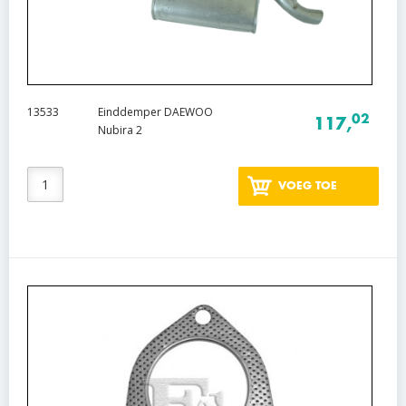
13533
Einddemper DAEWOO
02
117,
Nubira 2
VOEG TOE