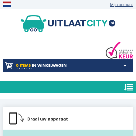
Mijn account
0 ITEMS
IN WINKELWAGEN
Draai uw apparaat