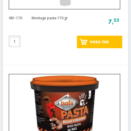
981-170
Montage pasta 170 gr
23
7,
VOEG TOE