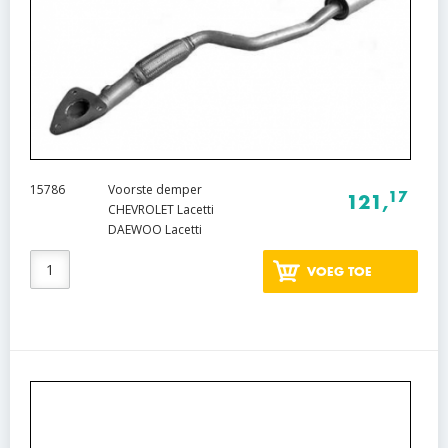
15786
Voorste demper
17
121,
CHEVROLET Lacetti
DAEWOO Lacetti
VOEG TOE