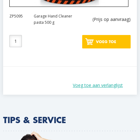
ZP5095
Garage Hand Cleaner
(Prijs op aanvraag)
pasta 500 g
VOEG TOE
Voeg toe aan verlanglijst
TIPS & SERVICE