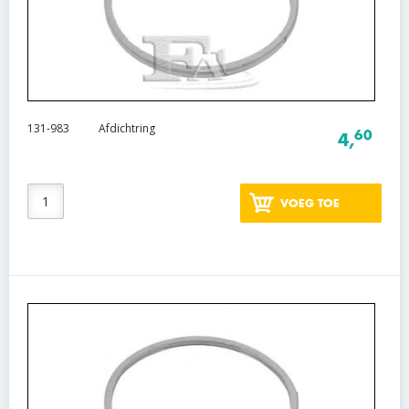
131-983
Afdichtring
60
4,
VOEG TOE