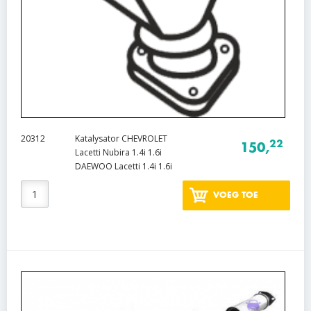
20312
Katalysator CHEVROLET
22
150,
Lacetti Nubira 1.4i 1.6i
DAEWOO Lacetti 1.4i 1.6i
VOEG TOE