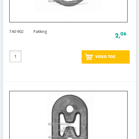
740-902
Pakking
06
2,
VOEG TOE