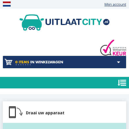
Mijn account
0 ITEMS
IN WINKELWAGEN
Draai uw apparaat