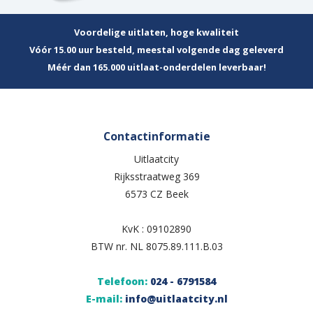
Voordelige uitlaten, hoge kwaliteit
Vóór 15.00 uur besteld, meestal volgende dag geleverd
Méér dan 165.000 uitlaat-onderdelen leverbaar!
Contactinformatie
Uitlaatcity
Rijksstraatweg 369
6573 CZ Beek
KvK : 09102890
BTW nr. NL 8075.89.111.B.03
Telefoon:
024 - 6791584
E-mail:
info@uitlaatcity.nl