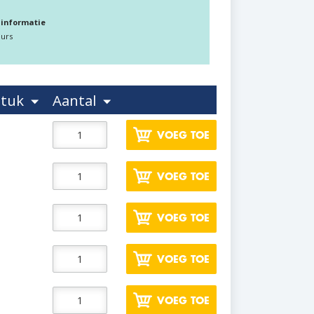
 informatie
eurs
stuk
Aantal
VOEG TOE
VOEG TOE
VOEG TOE
VOEG TOE
VOEG TOE