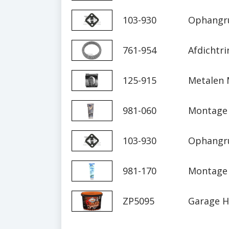
103-930
Ophangr
761-954
Afdichtri
125-915
Metalen 
981-060
Montage 
103-930
Ophangr
981-170
Montage 
ZP5095
Garage H