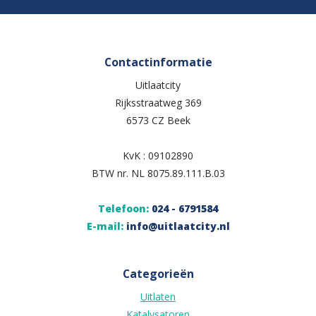
Contactinformatie
Uitlaatcity
Rijksstraatweg 369
6573 CZ Beek
KvK : 09102890
BTW nr. NL 8075.89.111.B.03
Telefoon:
024 - 6791584
E-mail:
info@uitlaatcity.nl
Categorieën
Uitlaten
Katalysatoren