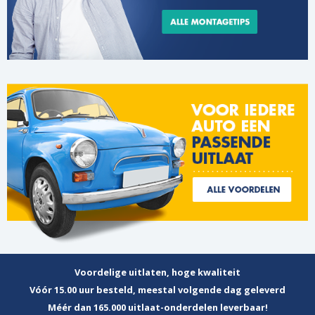
Voordelige uitlaten, hoge kwaliteit
Vóór 15.00 uur besteld, meestal volgende dag geleverd
Méér dan 165.000 uitlaat-onderdelen leverbaar!