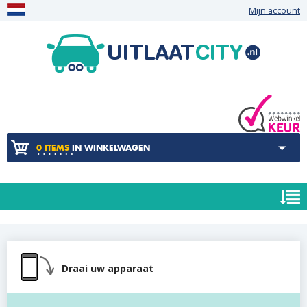
Mijn account
0 ITEMS
IN WINKELWAGEN
Draai uw apparaat