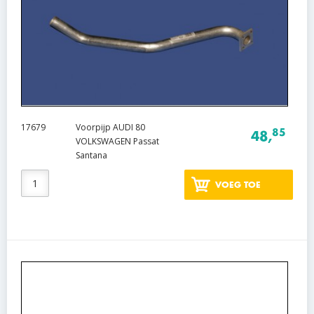
17679
Voorpijp AUDI 80
85
48,
VOLKSWAGEN Passat
Santana
VOEG TOE