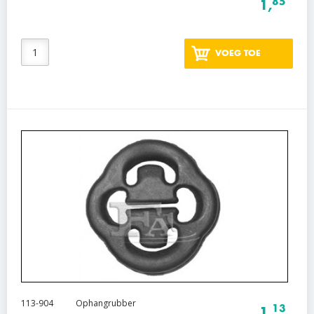
85
1,
VOEG TOE
113-904
Ophangrubber
13
1,