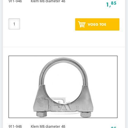
911-948
Klem M8 diameter 48
85
1,
VOEG TOE
911-948
Klem M8 diameter 48