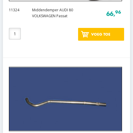
11324
Middendemper AUDI 80
96
66,
VOLKSWAGEN Passat
VOEG TOE