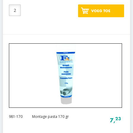
VOEG TOE
981-170
Montage pasta 170 gr
23
7,