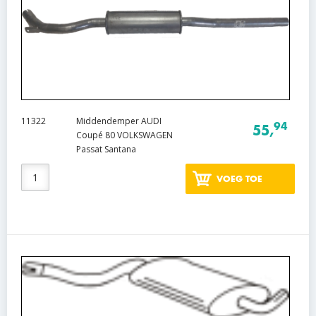
11322
Middendemper AUDI
94
55,
Coupé 80 VOLKSWAGEN
Passat Santana
VOEG TOE