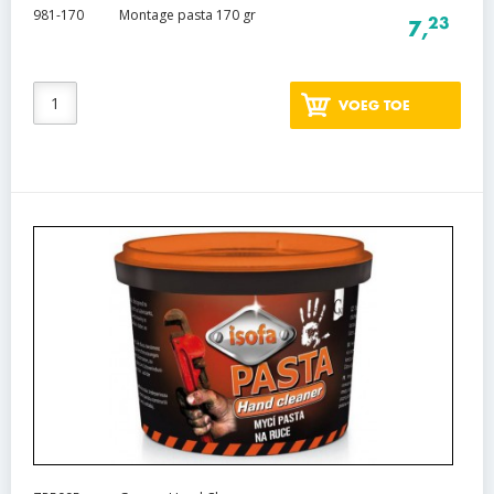
981-170
Montage pasta 170 gr
23
7,
VOEG TOE