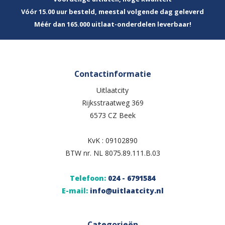
Vóór 15.00 uur besteld, meestal volgende dag geleverd
Méér dan 165.000 uitlaat-onderdelen leverbaar!
Contactinformatie
Uitlaatcity
Rijksstraatweg 369
6573 CZ Beek
KvK : 09102890
BTW nr. NL 8075.89.111.B.03
Telefoon:
024 - 6791584
E-mail:
info@uitlaatcity.nl
Categorieën