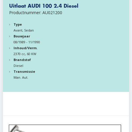
Uitlaat AUDI 100 2.4 Diesel
Productnummer: AU021200
Type
Avant, Sedan
Bouwjaar
08/1989 - 11/1990
Inhoud/Verm.
2370 cc, 60 KW
Brandstof
Diesel
Transmissie
Man. Aut.