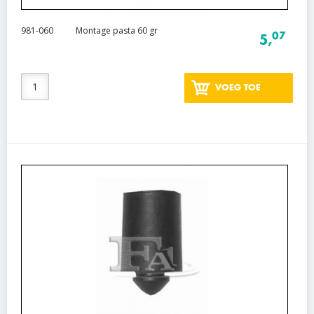
981-060
Montage pasta 60 gr
07
5,
VOEG TOE