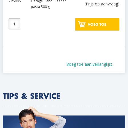
ZP5095
Garage Hand Cleaner
(Prijs op aanvraag)
pasta 500 g
VOEG TOE
Voeg toe aan verlanglijst
TIPS & SERVICE