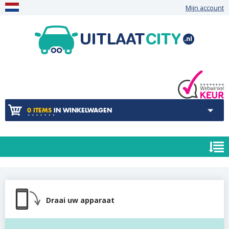
Mijn account
0 ITEMS
IN WINKELWAGEN
Draai uw apparaat