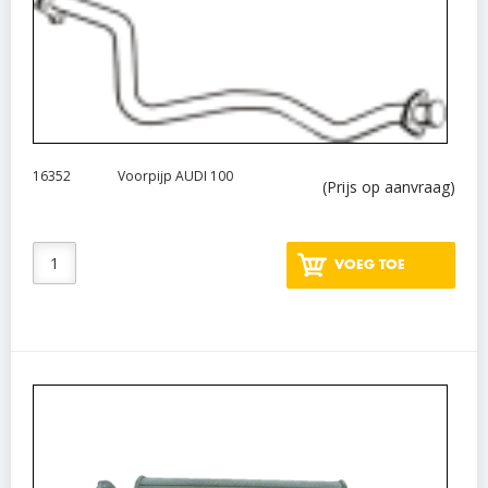
16352
Voorpijp AUDI 100
(Prijs op aanvraag)
VOEG TOE