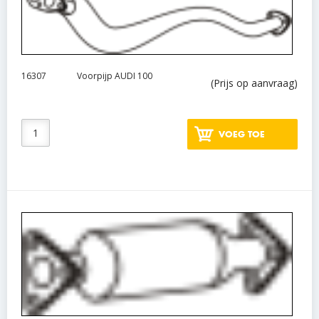
16307
Voorpijp AUDI 100
(Prijs op aanvraag)
VOEG TOE