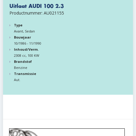
Uitlaat AUDI 100 2.3
Productnummer: AU021155
Type
Avant, Sedan
Bouwjaar
10/1986 - 11/1990
Inhoud/Verm.
2308 cc, 100 KW
Brandstof
Benzine
Transmissie
Aut.