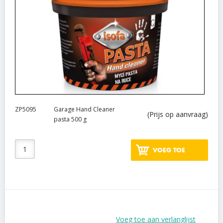
ZP5095
Garage Hand Cleaner
(Prijs op aanvraag)
pasta 500 g
VOEG TOE
Voeg toe aan verlanglijst