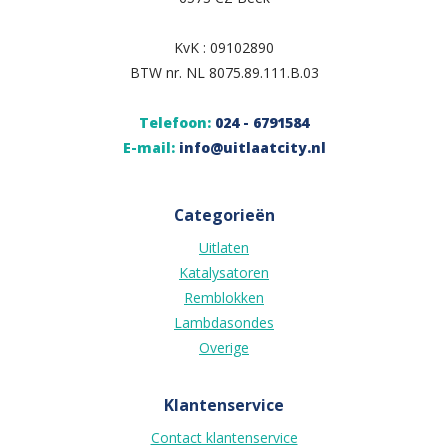
KvK : 09102890
BTW nr. NL 8075.89.111.B.03
Telefoon:
024 - 6791584
E-mail:
info@uitlaatcity.nl
Categorieën
Uitlaten
Katalysatoren
Remblokken
Lambdasondes
Overige
Klantenservice
Contact klantenservice