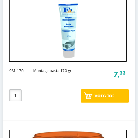
981-170
Montage pasta 170 gr
23
7,
VOEG TOE