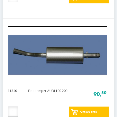
11340
Einddemper AUDI 100 200
50
90,
VOEG TOE