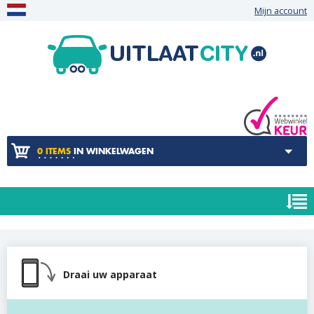
Mijn account
0 ITEMS
IN WINKELWAGEN
Draai uw apparaat