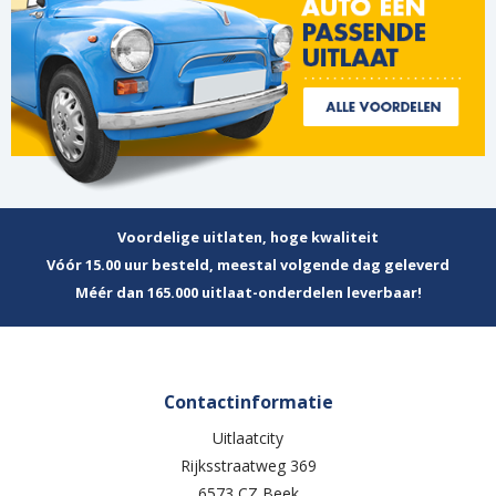
Voordelige uitlaten, hoge kwaliteit
Vóór 15.00 uur besteld, meestal volgende dag geleverd
Méér dan 165.000 uitlaat-onderdelen leverbaar!
Contactinformatie
Uitlaatcity
Rijksstraatweg 369
6573 CZ Beek