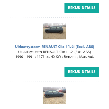
BEKIJK DETAILS
Uitlaatsysteem RENAULT Clio I 1.2i (Excl. ABS)
Uitlaatsysteem RENAULT Clio I 1.2i (Excl. ABS)
1990 - 1991 ; 1171 cc, 40 KW ; Benzine ; Man. Aut.
BEKIJK DETAILS