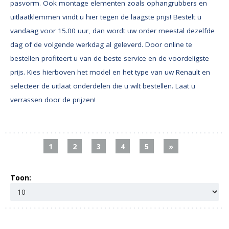
pasvorm. Ook montage elementen zoals ophangrubbers en
uitlaatklemmen vindt u hier tegen de laagste prijs! Bestelt u
vandaag voor 15.00 uur, dan wordt uw order meestal dezelfde
dag of de volgende werkdag al geleverd. Door online te
bestellen profiteert u van de beste service en de voordeligste
prijs. Kies hierboven het model en het type van uw Renault en
selecteer de uitlaat onderdelen die u wilt bestellen. Laat u
verrassen door de prijzen!
1
2
3
4
5
»
Toon: