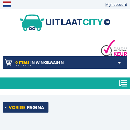
Mijn account
0 ITEMS
IN WINKELWAGEN
VORIGE
PAGINA