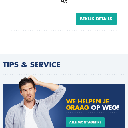
Aut.
BEKIJK DETAILS
TIPS & SERVICE