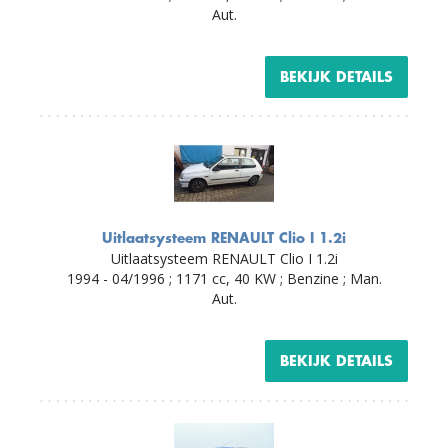
Aut.
BEKIJK DETAILS
Uitlaatsysteem RENAULT Clio I 1.2i
Uitlaatsysteem RENAULT Clio I 1.2i
1994 - 04/1996 ; 1171 cc, 40 KW ; Benzine ; Man.
Aut.
BEKIJK DETAILS